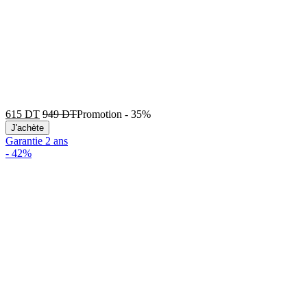
615
DT
949
DT
Promotion
-
35%
J'achète
Garantie 2 ans
-
42%