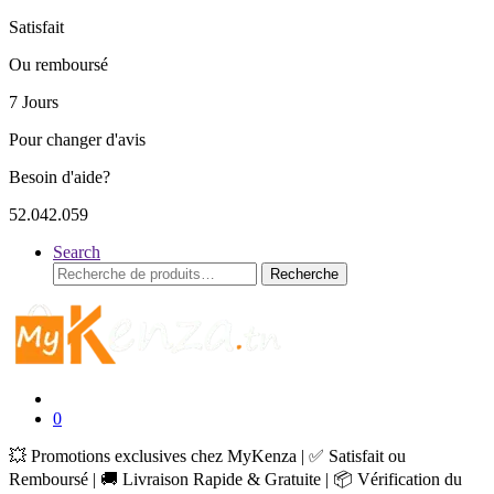
Satisfait
Ou remboursé
7 Jours
Pour changer d'avis
Besoin d'aide?
52.042.059
Search
Recherche
Recherche
pour :
0
💥 Promotions exclusives chez MyKenza | ✅ Satisfait ou
Remboursé | 🚚 Livraison Rapide & Gratuite | 📦 Vérification du