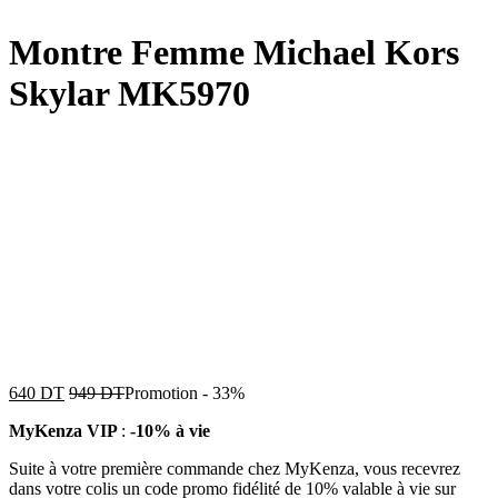
Montre Femme Michael Kors
Skylar MK5970
640
DT
949
DT
Promotion
-
33%
MyKenza VIP
:
-10% à vie
Suite à votre première commande chez MyKenza, vous recevrez
dans votre colis un code promo fidélité de 10% valable à vie sur