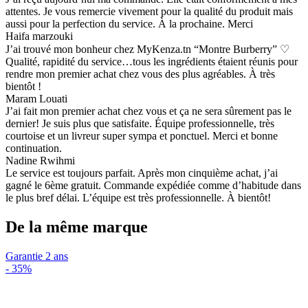
attentes. Je vous remercie vivement pour la qualité du produit mais
aussi pour la perfection du service. À la prochaine. Merci
Haifa marzouki
J’ai trouvé mon bonheur chez MyKenza.tn “Montre Burberry” ♡
Qualité, rapidité du service…tous les ingrédients étaient réunis pour
rendre mon premier achat chez vous des plus agréables. À très
bientôt !
Maram Louati
J’ai fait mon premier achat chez vous et ça ne sera sûrement pas le
dernier! Je suis plus que satisfaite. Équipe professionnelle, très
courtoise et un livreur super sympa et ponctuel. Merci et bonne
continuation.
Nadine Rwihmi
Le service est toujours parfait. Après mon cinquième achat, j’ai
gagné le 6ème gratuit. Commande expédiée comme d’habitude dans
le plus bref délai. L’équipe est très professionnelle. À bientôt!
De la même marque
Garantie 2 ans
-
35%