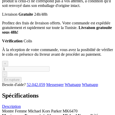
produit si celui-ci ne correspond pas à vos attentes, à condition qu'il
soit renvoyé dans son emballage d'origine intact.
Livraison
Gratuite
24h/48h
Profitez des frais de livraison offerts. Votre commande est expédiée
gratuitement et rapidement sur toute la Tunisie.
Livraison gratouite
sous 48h!
Vérification
Colis
À la réception de votre commande, vous avez la posibilité de vérifier
le colis en présence du livreur avant de procéder au paiement.
+
-
En rupture
Besoin d'aide?
52.042.059
Messenger
Whatsapp
Whatsapp
Spécifications
Description
Montre Femme Michael Kors Parker MK6470