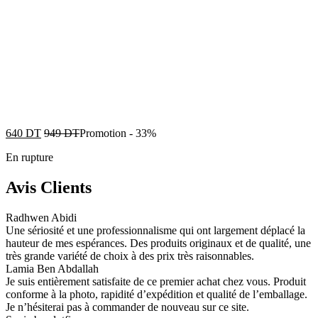
640
DT
949
DT
Promotion
-
33%
En rupture
Avis Clients
Radhwen Abidi
Une sériosité et une professionnalisme qui ont largement déplacé la
hauteur de mes espérances. Des produits originaux et de qualité, une
très grande variété de choix à des prix très raisonnables.
Lamia Ben Abdallah
Je suis entièrement satisfaite de ce premier achat chez vous. Produit
conforme à la photo, rapidité d’expédition et qualité de l’emballage.
Je n’hésiterai pas à commander de nouveau sur ce site.