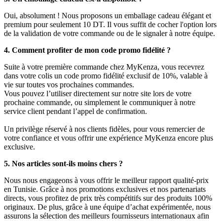
Oui, absolument ! Nous proposons un emballage cadeau élégant et
premium pour seulement 10 DT. Il vous suffit de cocher l'option lors
de la validation de votre commande ou de le signaler à notre équipe.
4. Comment profiter de mon code promo fidélité ?
Suite à votre première commande chez MyKenza, vous recevrez
dans votre colis un code promo fidélité exclusif de 10%, valable à
vie sur toutes vos prochaines commandes.
Vous pouvez l’utiliser directement sur notre site lors de votre
prochaine commande, ou simplement le communiquer à notre
service client pendant l’appel de confirmation.
Un privilège réservé à nos clients fidèles, pour vous remercier de
votre confiance et vous offrir une expérience MyKenza encore plus
exclusive.
5. Nos articles sont-ils moins chers ?
Nous nous engageons à vous offrir le meilleur rapport qualité-prix
en Tunisie. Grâce à nos promotions exclusives et nos partenariats
directs, vous profitez de prix très compétitifs sur des produits 100%
originaux. De plus, grâce à une équipe d’achat expérimentée, nous
assurons la sélection des meilleurs fournisseurs internationaux afin