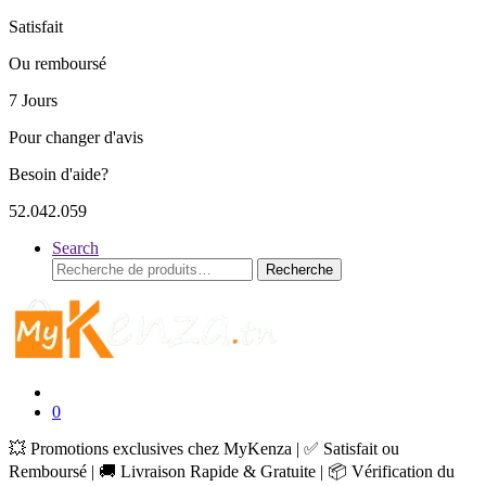
Satisfait
Ou remboursé
7 Jours
Pour changer d'avis
Besoin d'aide?
52.042.059
Search
Recherche
Recherche
pour :
0
💥 Promotions exclusives chez MyKenza | ✅ Satisfait ou
Remboursé | 🚚 Livraison Rapide & Gratuite | 📦 Vérification du