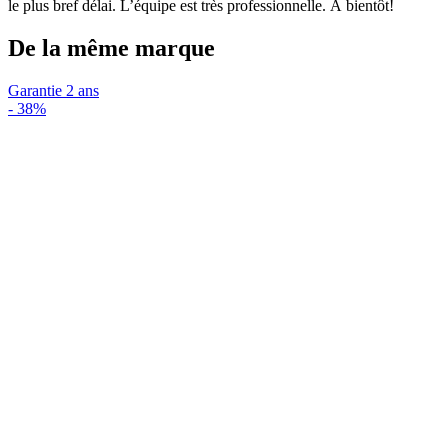
le plus bref délai. L’équipe est très professionnelle. À bientôt!
De la même marque
Garantie 2 ans
-
38%