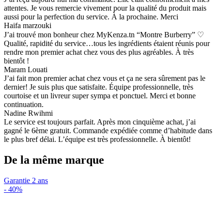
attentes. Je vous remercie vivement pour la qualité du produit mais
aussi pour la perfection du service. À la prochaine. Merci
Haifa marzouki
J’ai trouvé mon bonheur chez MyKenza.tn “Montre Burberry” ♡
Qualité, rapidité du service…tous les ingrédients étaient réunis pour
rendre mon premier achat chez vous des plus agréables. À très
bientôt !
Maram Louati
J’ai fait mon premier achat chez vous et ça ne sera sûrement pas le
dernier! Je suis plus que satisfaite. Équipe professionnelle, très
courtoise et un livreur super sympa et ponctuel. Merci et bonne
continuation.
Nadine Rwihmi
Le service est toujours parfait. Après mon cinquième achat, j’ai
gagné le 6ème gratuit. Commande expédiée comme d’habitude dans
le plus bref délai. L’équipe est très professionnelle. À bientôt!
De la même marque
Garantie 2 ans
-
40%