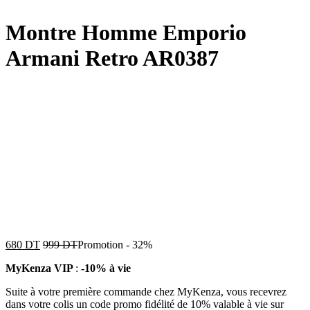
Montre Homme Emporio
Armani Retro AR0387
680
DT
999
DT
Promotion
-
32%
MyKenza VIP
:
-10% à vie
Suite à votre première commande chez MyKenza, vous recevrez
dans votre colis un code promo fidélité de 10% valable à vie sur