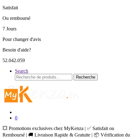
Satisfait
Ou remboursé
7 Jours
Pour changer d'avis
Besoin d'aide?
52.042.059
Search
Recherche
Recherche
pour :
0
💥 Promotions exclusives chez MyKenza | ✅ Satisfait ou
Remboursé | 🚚 Livraison Rapide & Gratuite | 📦 Vérification du