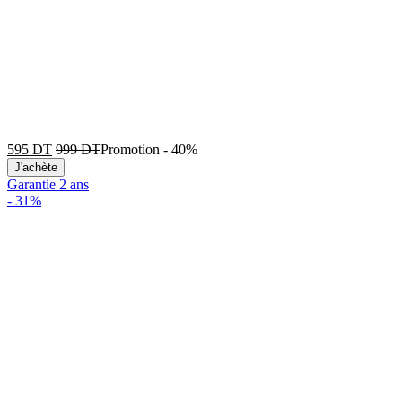
595
DT
999
DT
Promotion
-
40%
J'achète
Garantie 2 ans
-
31%