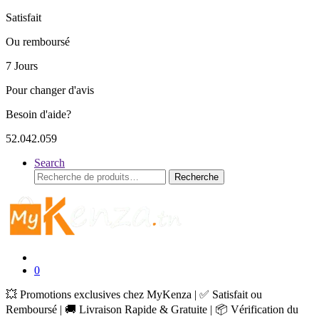
Satisfait
Ou remboursé
7 Jours
Pour changer d'avis
Besoin d'aide?
52.042.059
Search
Recherche
Recherche
pour :
0
💥 Promotions exclusives chez MyKenza | ✅ Satisfait ou
Remboursé | 🚚 Livraison Rapide & Gratuite | 📦 Vérification du