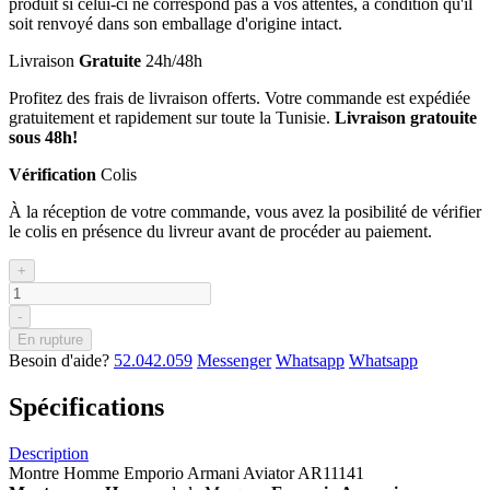
produit si celui-ci ne correspond pas à vos attentes, à condition qu'il
soit renvoyé dans son emballage d'origine intact.
Livraison
Gratuite
24h/48h
Profitez des frais de livraison offerts. Votre commande est expédiée
gratuitement et rapidement sur toute la Tunisie.
Livraison gratouite
sous 48h!
Vérification
Colis
À la réception de votre commande, vous avez la posibilité de vérifier
le colis en présence du livreur avant de procéder au paiement.
+
-
En rupture
Besoin d'aide?
52.042.059
Messenger
Whatsapp
Whatsapp
Spécifications
Description
Montre Homme Emporio Armani Aviator AR11141