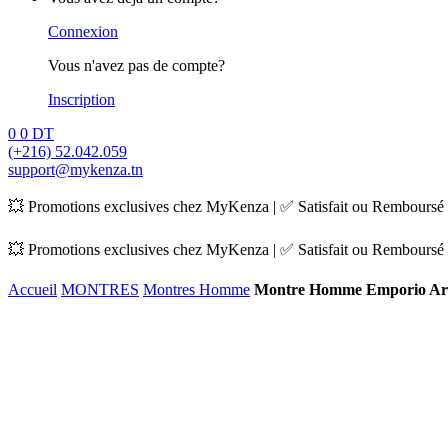
Connexion
Vous n'avez pas de compte?
Inscription
0
0
DT
(+216) 52.042.059
support@mykenza.tn
💥 Promotions exclusives chez MyKenza | ✅ Satisfait ou Remboursé |
💥 Promotions exclusives chez MyKenza | ✅ Satisfait ou Remboursé |
Accueil
MONTRES
Montres Homme
Montre Homme Emporio Arm