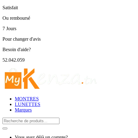
Satisfait
Ou remboursé
7 Jours
Pour changer d'avis
Besoin d'aide?
52.042.059
MONTRES
LUNETTES
Marques
Search
for:
Vous avez déjà un compte?