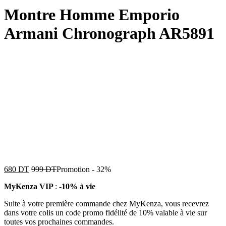
Montre Homme Emporio
Armani Chronograph AR5891
680
DT
999
DT
Promotion
-
32%
MyKenza VIP
:
-10% à vie
Suite à votre première commande chez MyKenza, vous recevrez
dans votre colis un code promo fidélité de 10% valable à vie sur
toutes vos prochaines commandes.