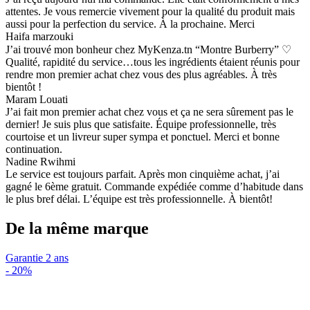
attentes. Je vous remercie vivement pour la qualité du produit mais
aussi pour la perfection du service. À la prochaine. Merci
Haifa marzouki
J’ai trouvé mon bonheur chez MyKenza.tn “Montre Burberry” ♡
Qualité, rapidité du service…tous les ingrédients étaient réunis pour
rendre mon premier achat chez vous des plus agréables. À très
bientôt !
Maram Louati
J’ai fait mon premier achat chez vous et ça ne sera sûrement pas le
dernier! Je suis plus que satisfaite. Équipe professionnelle, très
courtoise et un livreur super sympa et ponctuel. Merci et bonne
continuation.
Nadine Rwihmi
Le service est toujours parfait. Après mon cinquième achat, j’ai
gagné le 6ème gratuit. Commande expédiée comme d’habitude dans
le plus bref délai. L’équipe est très professionnelle. À bientôt!
De la même marque
Garantie 2 ans
-
20%