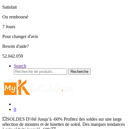
Satisfait
Ou remboursé
7 Jours
Pour changer d'avis
Besoin d'aide?
52.042.059
Search
Recherche
Recherche
pour :
0
💥SOLDES D\'été Jusqu’à -60% Profitez des soldes sur une large
sélection de montres et de lunettes de soleil. Des marques tendances