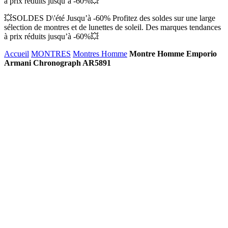
à prix réduits jusqu’à -60%💥
💥SOLDES D\'été Jusqu’à -60% Profitez des soldes sur une large
sélection de montres et de lunettes de soleil. Des marques tendances
à prix réduits jusqu’à -60%💥
Accueil
MONTRES
Montres Homme
Montre Homme Emporio
Armani Chronograph AR5891