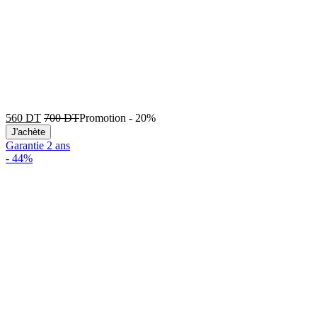
560
DT
700
DT
Promotion
-
20%
J'achète
Garantie 2 ans
-
44%