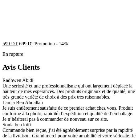
599
DT
699
DT
Promotion
-
14%
En rupture
Avis Clients
Radhwen Abidi
Une sériosité et une professionnalisme qui ont largement déplacé la
hauteur de mes espérances. Des produits originaux et de qualité, une
très grande variété de choix à des prix très raisonnables.
Lamia Ben Abdallah
Je suis entièrement satisfaite de ce premier achat chez vous. Produit
conforme à la photo, rapidité d’expédition et qualité de l’emballage.
Je n’hésiterai pas à commander de nouveau sur ce site.
Sonia ben lotfi
Commande bien reçue, j’ai été agréablement surprise par la rapidité
de la livraison. Grand merci pour votre amabilité et votre sériosité. Je