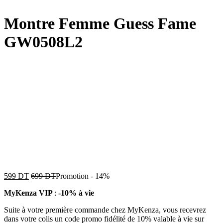
Montre Femme Guess Fame
GW0508L2
599
DT
699
DT
Promotion
-
14%
MyKenza VIP
:
-10% à vie
Suite à votre première commande chez MyKenza, vous recevrez
dans votre colis un code promo fidélité de 10% valable à vie sur