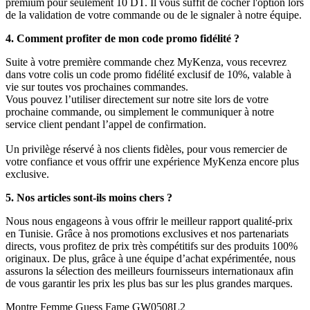
premium pour seulement 10 DT. Il vous suffit de cocher l'option lors
de la validation de votre commande ou de le signaler à notre équipe.
4. Comment profiter de mon code promo fidélité ?
Suite à votre première commande chez MyKenza, vous recevrez
dans votre colis un code promo fidélité exclusif de 10%, valable à
vie sur toutes vos prochaines commandes.
Vous pouvez l’utiliser directement sur notre site lors de votre
prochaine commande, ou simplement le communiquer à notre
service client pendant l’appel de confirmation.
Un privilège réservé à nos clients fidèles, pour vous remercier de
votre confiance et vous offrir une expérience MyKenza encore plus
exclusive.
5. Nos articles sont-ils moins chers ?
Nous nous engageons à vous offrir le meilleur rapport qualité-prix
en Tunisie. Grâce à nos promotions exclusives et nos partenariats
directs, vous profitez de prix très compétitifs sur des produits 100%
originaux. De plus, grâce à une équipe d’achat expérimentée, nous
assurons la sélection des meilleurs fournisseurs internationaux afin
de vous garantir les prix les plus bas sur les plus grandes marques.
Montre Femme Guess Fame GW0508L2