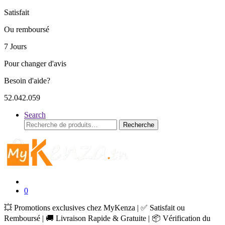
Satisfait
Ou remboursé
7 Jours
Pour changer d'avis
Besoin d'aide?
52.042.059
Search
Recherche
Recherche
pour :
0
💥 Promotions exclusives chez MyKenza | ✅ Satisfait ou
Remboursé | 🚚 Livraison Rapide & Gratuite | 📦 Vérification du