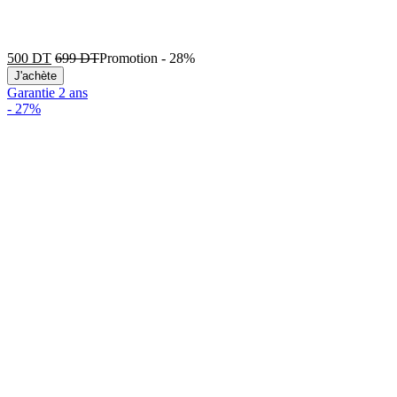
500
DT
699
DT
Promotion
-
28%
J'achète
Garantie 2 ans
-
27%