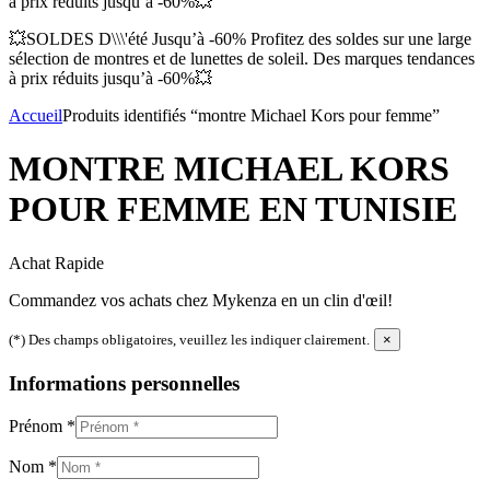
à prix réduits jusqu’à -60%💥
💥SOLDES D\\\'été Jusqu’à -60% Profitez des soldes sur une large
sélection de montres et de lunettes de soleil. Des marques tendances
à prix réduits jusqu’à -60%💥
Accueil
Produits identifiés “montre Michael Kors pour femme”
MONTRE MICHAEL KORS
POUR FEMME EN TUNISIE
Achat Rapide
Commandez vos achats chez Mykenza en un clin d'œil!
(*) Des champs obligatoires, veuillez les indiquer clairement.
×
Informations personnelles
Prénom
*
Nom
*