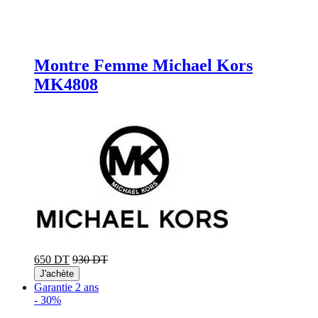
Montre Femme Michael Kors
MK4808
650 DT
930 DT
J'achète
Garantie 2 ans
-
30%