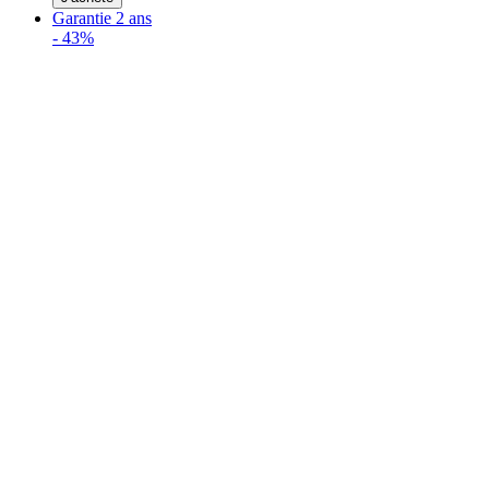
Garantie 2 ans
-
43%