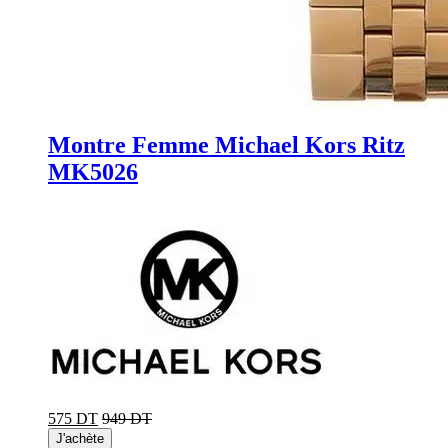
Montre Femme Michael Kors Ritz
MK5026
575 DT
949 DT
J'achète