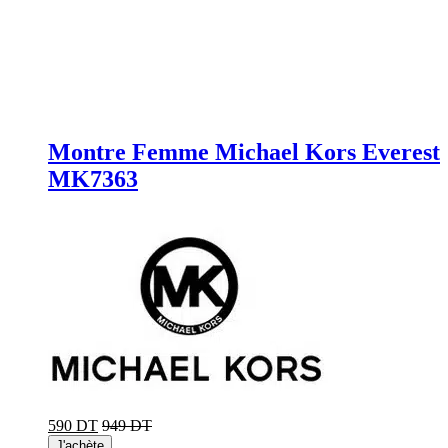
Montre Femme Michael Kors Everest
MK7363
590 DT
949 DT
J'achète