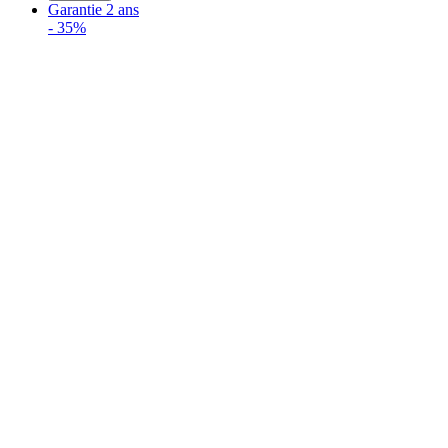
Garantie 2 ans
-
35%