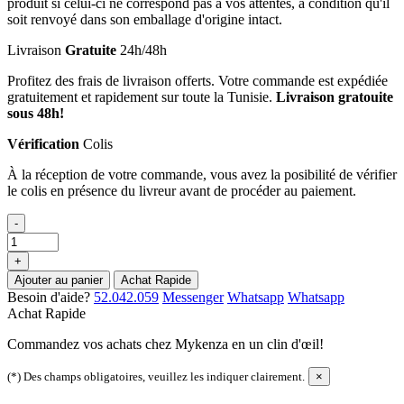
produit si celui-ci ne correspond pas à vos attentes, à condition qu'il
soit renvoyé dans son emballage d'origine intact.
Livraison
Gratuite
24h/48h
Profitez des frais de livraison offerts. Votre commande est expédiée
gratuitement et rapidement sur toute la Tunisie.
Livraison gratouite
sous 48h!
Vérification
Colis
À la réception de votre commande, vous avez la posibilité de vérifier
le colis en présence du livreur avant de procéder au paiement.
-
+
Ajouter au panier
Achat Rapide
Besoin d'aide?
52.042.059
Messenger
Whatsapp
Whatsapp
Achat Rapide
Commandez vos achats chez Mykenza en un clin d'œil!
(*) Des champs obligatoires, veuillez les indiquer clairement.
×