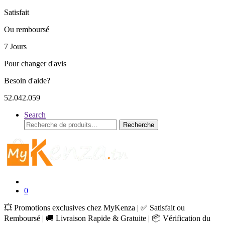
Satisfait
Ou remboursé
7 Jours
Pour changer d'avis
Besoin d'aide?
52.042.059
Search
Recherche
Recherche
pour :
0
💥 Promotions exclusives chez MyKenza | ✅ Satisfait ou
Remboursé | 🚚 Livraison Rapide & Gratuite | 📦 Vérification du