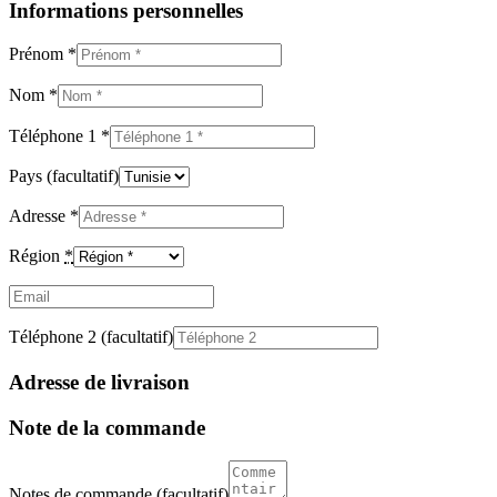
Informations personnelles
Prénom
*
Nom
*
Téléphone 1
*
Pays
(facultatif)
Adresse
*
Région
*
Email
(facultatif)
Téléphone 2
(facultatif)
Adresse de livraison
Note de la commande
Notes de commande
(facultatif)