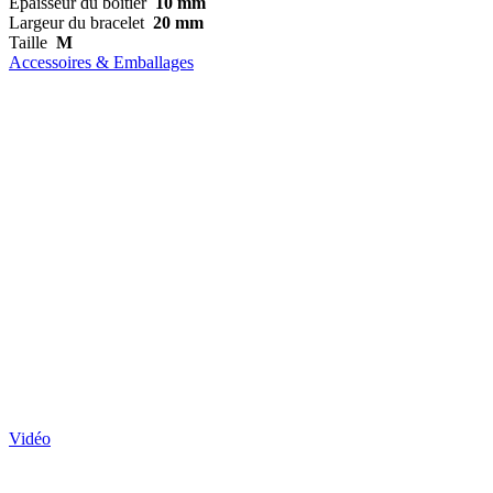
Épaisseur du boîtier
10 mm
Largeur du bracelet
20 mm
Taille
M
Accessoires & Emballages
Vidéo