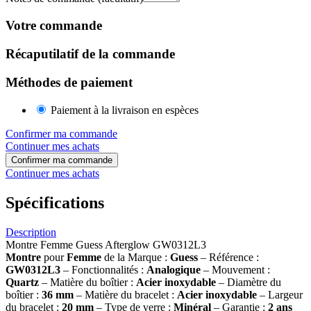
Votre commande
Récaputilatif de la commande
Méthodes de paiement
Paiement à la livraison en espèces
Confirmer ma commande
Continuer mes achats
Confirmer ma commande
Continuer mes achats
Spécifications
Description
Montre Femme Guess Afterglow GW0312L3
Montre
pour
Femme
de la Marque :
Guess
– Référence :
GW0312L3
– Fonctionnalités :
Analogique
– Mouvement :
Quartz
– Matière du boîtier :
Acier inoxydable
– Diamètre du
boîtier :
36
mm
– Matière du bracelet :
Acier inoxydable
– Largeur
du bracelet :
20
mm
– Type de verre :
Minéral
– Garantie :
2 ans