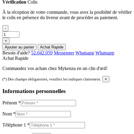
Vérification
Colis
À la réception de votre commande, vous avez la posibilité de vérifier
le colis en présence du livreur avant de procéder au paiement.
-
+
Ajouter au panier
Achat Rapide
Besoin d'aide?
52.042.059
Messenger
Whatsapp
Whatsapp
Achat Rapide
Commandez vos achats chez Mykenza en un clin d'œil!
(*) Des champs obligatoires, veuillez les indiquer clairement.
×
Informations personnelles
Prénom
*
Nom
*
Téléphone 1
*