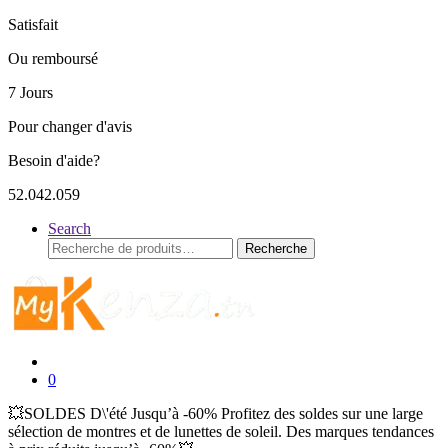
Satisfait
Ou remboursé
7 Jours
Pour changer d'avis
Besoin d'aide?
52.042.059
Search
Recherche
Recherche
pour :
0
💥SOLDES D\'été Jusqu’à -60% Profitez des soldes sur une large
sélection de montres et de lunettes de soleil. Des marques tendances