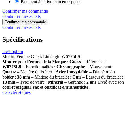
Paiement à la livraison en espèces
Confirmer ma commande
Continuer mes achats
Confirmer ma commande
Continuer mes achats
Spécifications
Description
Montre Femme Guess Limelight W0775L9
Montre
pour
Femme
de la Marque :
Guess
– Référence :
W0775L9
– Fonctionnalités :
Chronographe
– Mouvement :
Quartz
– Matière du boîtier :
Acier inoxydable
– Diamètre du
boîtier :
38
mm
– Matière du bracelet :
Cuir
– Largeur du bracelet :
18 mm
– Type de verre :
Minéral
– Garantie :
2 ans
Livré avec son
coffret original, sac
et
certificat d’authenticité.
Caractéristiques