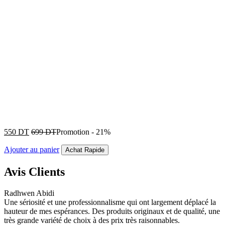
550
DT
699
DT
Promotion
-
21%
Ajouter au panier
Achat Rapide
Avis Clients
Radhwen Abidi
Une sériosité et une professionnalisme qui ont largement déplacé la
hauteur de mes espérances. Des produits originaux et de qualité, une
très grande variété de choix à des prix très raisonnables.