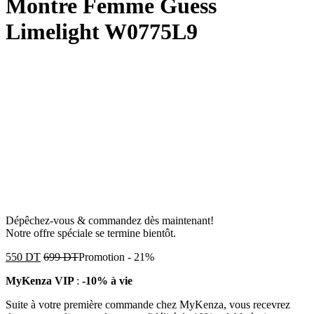
Montre Femme Guess
Limelight W0775L9
Dépêchez-vous & commandez dès maintenant!
Notre offre spéciale se termine bientôt.
550
DT
699
DT
Promotion
-
21%
MyKenza VIP
:
-10% à vie
Suite à votre première commande chez MyKenza, vous recevrez