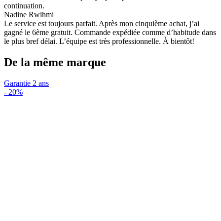
continuation.
Nadine Rwihmi
Le service est toujours parfait. Après mon cinquième achat, j’ai
gagné le 6ème gratuit. Commande expédiée comme d’habitude dans
le plus bref délai. L’équipe est très professionnelle. À bientôt!
De la même marque
Garantie 2 ans
-
20%