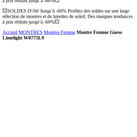
à prix réduits jusqu’à -60%💥
💥SOLDES D\'été Jusqu’à -60% Profitez des soldes sur une large
sélection de montres et de lunettes de soleil. Des marques tendances
à prix réduits jusqu’à -60%💥
Accueil
MONTRES
Montres Femme
Montre Femme Guess
Limelight W0775L9