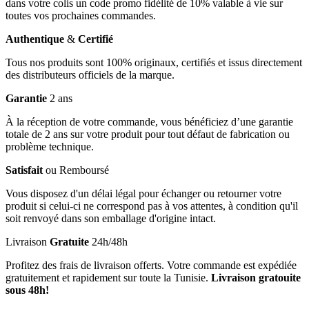
dans votre colis un code promo fidélité de 10% valable à vie sur
toutes vos prochaines commandes.
Authentique
&
Certifié
Tous nos produits sont 100% originaux, certifiés et issus directement
des distributeurs officiels de la marque.
Garantie
2 ans
À la réception de votre commande, vous bénéficiez d’une garantie
totale de 2 ans sur votre produit pour tout défaut de fabrication ou
problème technique.
Satisfait
ou Remboursé
Vous disposez d'un délai légal pour échanger ou retourner votre
produit si celui-ci ne correspond pas à vos attentes, à condition qu'il
soit renvoyé dans son emballage d'origine intact.
Livraison
Gratuite
24h/48h
Profitez des frais de livraison offerts. Votre commande est expédiée
gratuitement et rapidement sur toute la Tunisie.
Livraison gratouite
sous 48h!