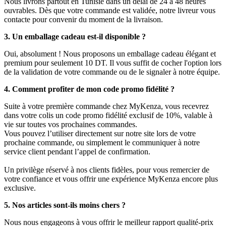
Nous livrons partout en Tunisie dans un délai de 24 à 48 heures
ouvrables. Dès que votre commande est validée, notre livreur vous
contacte pour convenir du moment de la livraison.
3. Un emballage cadeau est-il disponible ?
Oui, absolument ! Nous proposons un emballage cadeau élégant et
premium pour seulement 10 DT. Il vous suffit de cocher l'option lors
de la validation de votre commande ou de le signaler à notre équipe.
4. Comment profiter de mon code promo fidélité ?
Suite à votre première commande chez MyKenza, vous recevrez
dans votre colis un code promo fidélité exclusif de 10%, valable à
vie sur toutes vos prochaines commandes.
Vous pouvez l’utiliser directement sur notre site lors de votre
prochaine commande, ou simplement le communiquer à notre
service client pendant l’appel de confirmation.
Un privilège réservé à nos clients fidèles, pour vous remercier de
votre confiance et vous offrir une expérience MyKenza encore plus
exclusive.
5. Nos articles sont-ils moins chers ?
Nous nous engageons à vous offrir le meilleur rapport qualité-prix