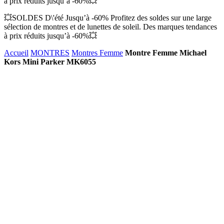
à prix réduits jusqu’à -60%💥
💥SOLDES D\'été Jusqu’à -60% Profitez des soldes sur une large
sélection de montres et de lunettes de soleil. Des marques tendances
à prix réduits jusqu’à -60%💥
Accueil
MONTRES
Montres Femme
Montre Femme Michael
Kors Mini Parker MK6055