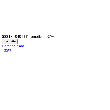
600
DT
949
DT
Promotion
-
37%
J'achète
Garantie 2 ans
-
35%