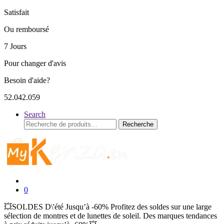
Satisfait
Ou remboursé
7 Jours
Pour changer d'avis
Besoin d'aide?
52.042.059
Search
Recherche
Recherche
pour :
0
💥SOLDES D\'été Jusqu’à -60% Profitez des soldes sur une large
sélection de montres et de lunettes de soleil. Des marques tendances