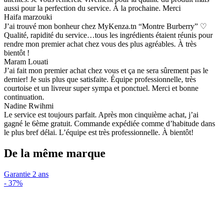
aussi pour la perfection du service. À la prochaine. Merci
Haifa marzouki
J’ai trouvé mon bonheur chez MyKenza.tn “Montre Burberry” ♡
Qualité, rapidité du service…tous les ingrédients étaient réunis pour
rendre mon premier achat chez vous des plus agréables. À très
bientôt !
Maram Louati
J’ai fait mon premier achat chez vous et ça ne sera sûrement pas le
dernier! Je suis plus que satisfaite. Équipe professionnelle, très
courtoise et un livreur super sympa et ponctuel. Merci et bonne
continuation.
Nadine Rwihmi
Le service est toujours parfait. Après mon cinquième achat, j’ai
gagné le 6ème gratuit. Commande expédiée comme d’habitude dans
le plus bref délai. L’équipe est très professionnelle. À bientôt!
De la même marque
Garantie 2 ans
-
37%