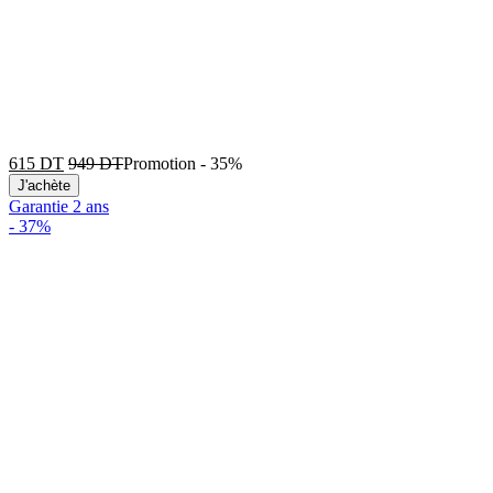
615
DT
949
DT
Promotion
-
35%
J'achète
Garantie 2 ans
-
37%