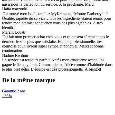
aussi pour la perfection du service. À la prochaine. Merci
Haifa marzouki
J’ai trouvé mon bonheur chez MyKenza.tn “Montre Burberry” ♡
Qualité, rapidité du service…tous les ingrédients étaient réunis pour
rendre mon premier achat chez vous des plus agréables. À très
bientôt !
Maram Louati
J’ai fait mon premier achat chez vous et ça ne sera sûrement pas le
dernier! Je suis plus que satisfaite. Équipe professionnelle, très
courtoise et un livreur super sympa et ponctuel. Merci et bonne
continuation.
Nadine Rwihmi
Le service est toujours parfait. Après mon cinquième achat, j’ai
gagné le 6ème gratuit. Commande expédiée comme d’habitude dans
le plus bref délai. L’équipe est très professionnelle. À bientôt!
De la même marque
Garantie 2 ans
-
35%