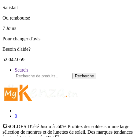
Satisfait
Ou remboursé
7 Jours
Pour changer d'avis
Besoin d'aide?
52.042.059
Search
Recherche
Recherche
pour :
0
💥SOLDES D\'été Jusqu’à -60% Profitez des soldes sur une large
sélection de montres et de lunettes de soleil. Des marques tendances