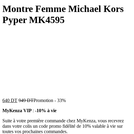
Montre Femme Michael Kors
Pyper MK4595
640
DT
949
DT
Promotion
-
33%
MyKenza VIP
:
-10% à vie
Suite à votre première commande chez MyKenza, vous recevrez
dans votre colis un code promo fidélité de 10% valable à vie sur
toutes vos prochaines commandes.