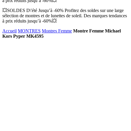
à prix réduits jusqu’à -60%💥
💥SOLDES D\'été Jusqu’à -60% Profitez des soldes sur une large
sélection de montres et de lunettes de soleil. Des marques tendances
à prix réduits jusqu’à -60%💥
Accueil
MONTRES
Montres Femme
Montre Femme Michael
Kors Pyper MK4595