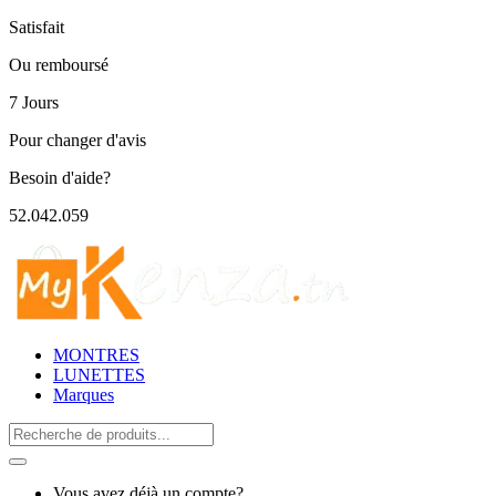
Satisfait
Ou remboursé
7 Jours
Pour changer d'avis
Besoin d'aide?
52.042.059
MONTRES
LUNETTES
Marques
Search
for:
Vous avez déjà un compte?