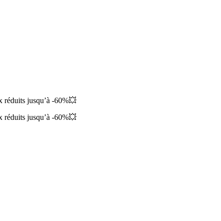
ix réduits jusqu’à -60%💥
ix réduits jusqu’à -60%💥