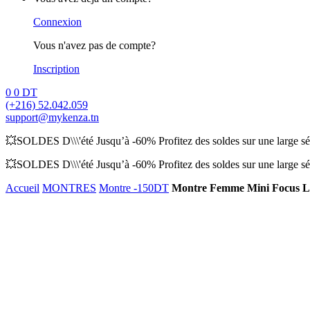
Connexion
Vous n'avez pas de compte?
Inscription
0
0
DT
(+216) 52.042.059
support@mykenza.tn
💥SOLDES D\\\'été Jusqu’à -60% Profitez des soldes sur une large sél
💥SOLDES D\\\'été Jusqu’à -60% Profitez des soldes sur une large sél
Accueil
MONTRES
Montre -150DT
Montre Femme Mini Focus L