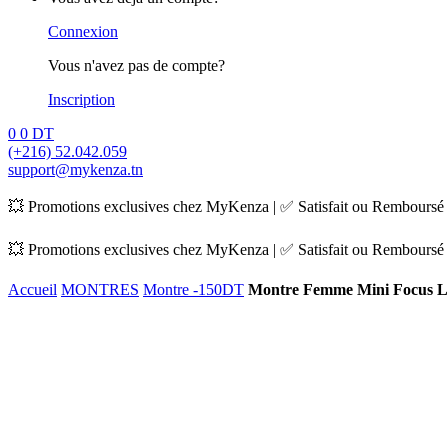
Connexion
Vous n'avez pas de compte?
Inscription
0
0
DT
(+216) 52.042.059
support@mykenza.tn
💥 Promotions exclusives chez MyKenza | ✅ Satisfait ou Remboursé |
💥 Promotions exclusives chez MyKenza | ✅ Satisfait ou Remboursé |
Accueil
MONTRES
Montre -150DT
Montre Femme Mini Focus L