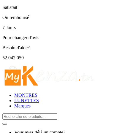
Satisfait
Ou remboursé
7 Jours
Pour changer d'avis
Besoin d'aide?
52.042.059
MONTRES
LUNETTES
Marques
Search
for:
Vous avez déjà un compte?