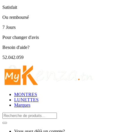
Satisfait
Ou remboursé
7 Jours
Pour changer d'avis
Besoin d'aide?
52.042.059
MONTRES
LUNETTES
Marques
Search
for:
Vous avez déjà un compte?