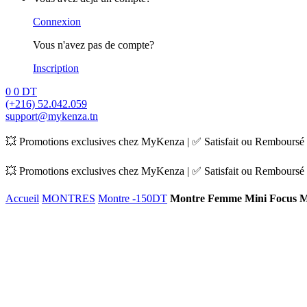
Connexion
Vous n'avez pas de compte?
Inscription
0
0
DT
(+216) 52.042.059
support@mykenza.tn
💥 Promotions exclusives chez MyKenza | ✅ Satisfait ou Remboursé |
💥 Promotions exclusives chez MyKenza | ✅ Satisfait ou Remboursé |
Accueil
MONTRES
Montre -150DT
Montre Femme Mini Focus 