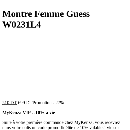
Montre Femme Guess
W0231L4
510
DT
699
DT
Promotion
-
27%
MyKenza VIP
:
-10% à vie
Suite à votre première commande chez MyKenza, vous recevrez
dans votre colis un code promo fidélité de 10% valable à vie sur