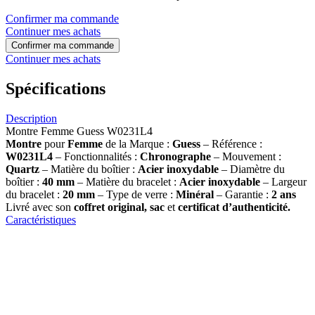
Confirmer ma commande
Continuer mes achats
Confirmer ma commande
Continuer mes achats
Spécifications
Description
Montre Femme Guess W0231L4
Montre
pour
Femme
de la Marque :
Guess
– Référence :
W0231L4
– Fonctionnalités :
Chronographe
– Mouvement :
Quartz
– Matière du boîtier :
Acier inoxydable
– Diamètre du
boîtier :
40 mm
– Matière du bracelet :
Acier inoxydable
– Largeur
du bracelet :
20 mm
– Type de verre :
Minéral
– Garantie :
2 ans
Livré avec son
coffret original, sac
et
certificat d’authenticité.
Caractéristiques