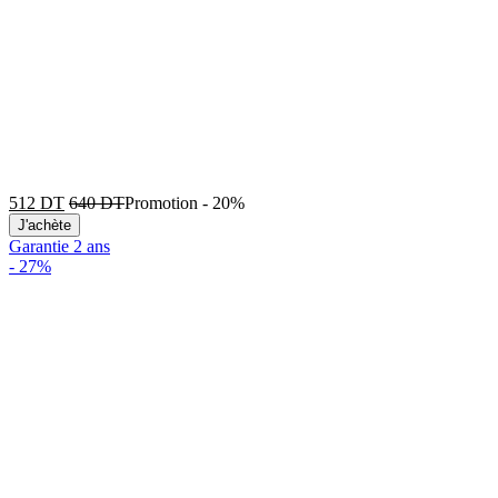
512
DT
640
DT
Promotion
-
20%
J'achète
Garantie 2 ans
-
27%