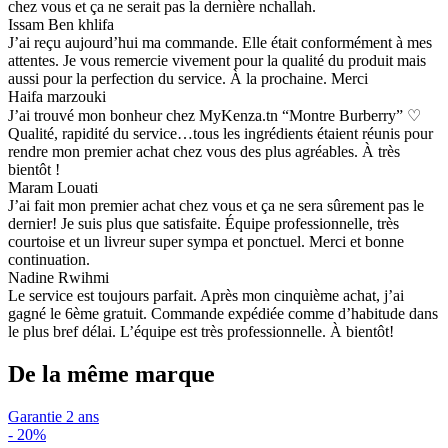
chez vous et ça ne serait pas la dernière nchallah.
Issam Ben khlifa
J’ai reçu aujourd’hui ma commande. Elle était conformément à mes
attentes. Je vous remercie vivement pour la qualité du produit mais
aussi pour la perfection du service. À la prochaine. Merci
Haifa marzouki
J’ai trouvé mon bonheur chez MyKenza.tn “Montre Burberry” ♡
Qualité, rapidité du service…tous les ingrédients étaient réunis pour
rendre mon premier achat chez vous des plus agréables. À très
bientôt !
Maram Louati
J’ai fait mon premier achat chez vous et ça ne sera sûrement pas le
dernier! Je suis plus que satisfaite. Équipe professionnelle, très
courtoise et un livreur super sympa et ponctuel. Merci et bonne
continuation.
Nadine Rwihmi
Le service est toujours parfait. Après mon cinquième achat, j’ai
gagné le 6ème gratuit. Commande expédiée comme d’habitude dans
le plus bref délai. L’équipe est très professionnelle. À bientôt!
De la même marque
Garantie 2 ans
-
20%