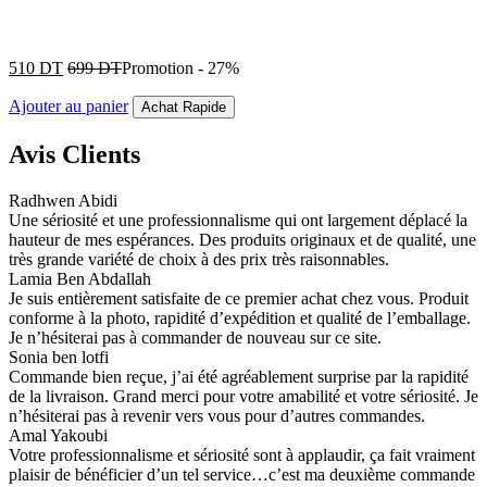
510
DT
699
DT
Promotion
-
27%
Ajouter au panier
Achat Rapide
Avis Clients
Radhwen Abidi
Une sériosité et une professionnalisme qui ont largement déplacé la
hauteur de mes espérances. Des produits originaux et de qualité, une
très grande variété de choix à des prix très raisonnables.
Lamia Ben Abdallah
Je suis entièrement satisfaite de ce premier achat chez vous. Produit
conforme à la photo, rapidité d’expédition et qualité de l’emballage.
Je n’hésiterai pas à commander de nouveau sur ce site.
Sonia ben lotfi
Commande bien reçue, j’ai été agréablement surprise par la rapidité
de la livraison. Grand merci pour votre amabilité et votre sériosité. Je
n’hésiterai pas à revenir vers vous pour d’autres commandes.
Amal Yakoubi
Votre professionnalisme et sériosité sont à applaudir, ça fait vraiment
plaisir de bénéficier d’un tel service…c’est ma deuxième commande