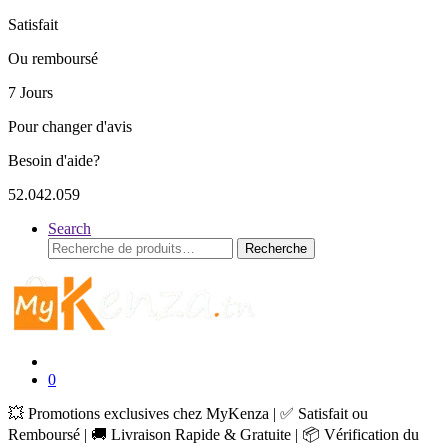
Satisfait
Ou remboursé
7 Jours
Pour changer d'avis
Besoin d'aide?
52.042.059
Search
Recherche
Recherche
pour :
0
💥 Promotions exclusives chez MyKenza | ✅ Satisfait ou
Remboursé | 🚚 Livraison Rapide & Gratuite | 📦 Vérification du