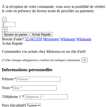
À la réception de votre commande, vous avez la posibilité de vérifier
le colis en présence du livreur avant de procéder au paiement.
-
+
Ajouter au panier
Achat Rapide
Besoin d'aide?
52.042.059
Messenger
Whatsapp
Whatsapp
Achat Rapide
Commandez vos achats chez Mykenza en un clin d'œil!
(*) Des champs obligatoires, veuillez les indiquer clairement.
×
Informations personnelles
Prénom
*
Nom
*
Téléphone 1
*
Pays
(facultatif)