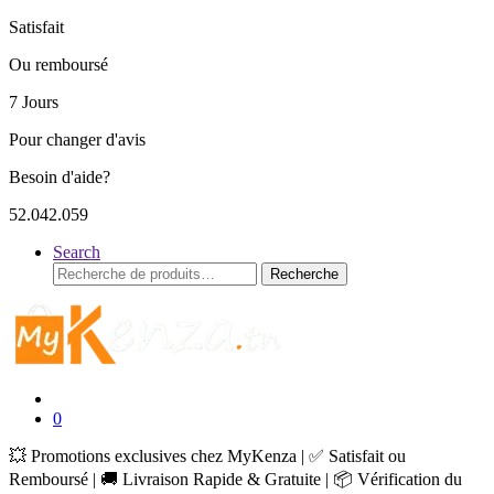
Satisfait
Ou remboursé
7 Jours
Pour changer d'avis
Besoin d'aide?
52.042.059
Search
Recherche
Recherche
pour :
0
💥 Promotions exclusives chez MyKenza | ✅ Satisfait ou
Remboursé | 🚚 Livraison Rapide & Gratuite | 📦 Vérification du