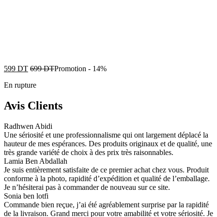
599
DT
699
DT
Promotion
-
14%
En rupture
Avis Clients
Radhwen Abidi
Une sériosité et une professionnalisme qui ont largement déplacé la
hauteur de mes espérances. Des produits originaux et de qualité, une
très grande variété de choix à des prix très raisonnables.
Lamia Ben Abdallah
Je suis entièrement satisfaite de ce premier achat chez vous. Produit
conforme à la photo, rapidité d’expédition et qualité de l’emballage.
Je n’hésiterai pas à commander de nouveau sur ce site.
Sonia ben lotfi
Commande bien reçue, j’ai été agréablement surprise par la rapidité
de la livraison. Grand merci pour votre amabilité et votre sériosité. Je