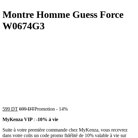
Montre Homme Guess Force
W0674G3
599
DT
699
DT
Promotion
-
14%
MyKenza VIP
:
-10% à vie
Suite à votre première commande chez MyKenza, vous recevrez
dans votre colis un code promo fidélité de 10% valable à vie sur