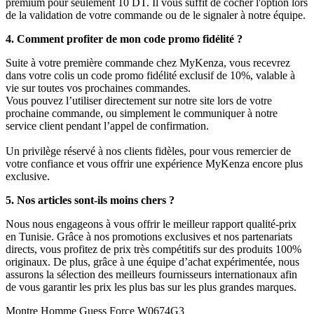
premium pour seulement 10 DT. Il vous suffit de cocher l'option lors
de la validation de votre commande ou de le signaler à notre équipe.
4. Comment profiter de mon code promo fidélité ?
Suite à votre première commande chez MyKenza, vous recevrez
dans votre colis un code promo fidélité exclusif de 10%, valable à
vie sur toutes vos prochaines commandes.
Vous pouvez l’utiliser directement sur notre site lors de votre
prochaine commande, ou simplement le communiquer à notre
service client pendant l’appel de confirmation.
Un privilège réservé à nos clients fidèles, pour vous remercier de
votre confiance et vous offrir une expérience MyKenza encore plus
exclusive.
5. Nos articles sont-ils moins chers ?
Nous nous engageons à vous offrir le meilleur rapport qualité-prix
en Tunisie. Grâce à nos promotions exclusives et nos partenariats
directs, vous profitez de prix très compétitifs sur des produits 100%
originaux. De plus, grâce à une équipe d’achat expérimentée, nous
assurons la sélection des meilleurs fournisseurs internationaux afin
de vous garantir les prix les plus bas sur les plus grandes marques.
Montre Homme Guess Force W0674G3