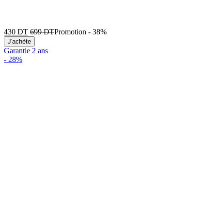
430
DT
699
DT
Promotion
-
38%
J'achète
Garantie 2 ans
-
28%