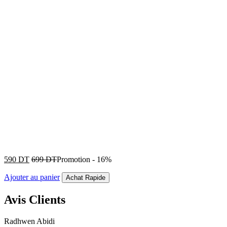
590
DT
699
DT
Promotion
-
16%
Ajouter au panier
Achat Rapide
Avis Clients
Radhwen Abidi