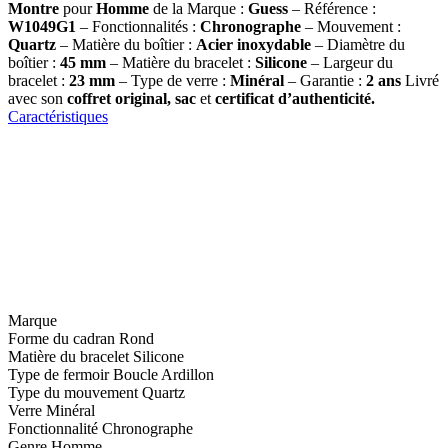
Montre
pour
Homme
de la Marque :
Guess
– Référence :
W1049G1
– Fonctionnalités :
Chronographe
– Mouvement :
Quartz
– Matière du boîtier :
Acier inoxydable
– Diamètre du
boîtier :
45 mm
– Matière du bracelet :
Silicone
– Largeur du
bracelet :
23 mm
– Type de verre :
Minéral
– Garantie :
2 ans
Livré
avec son
coffret original, sac
et
certificat d’authenticité.
Caractéristiques
Marque
Forme du cadran
Rond
Matière du bracelet
Silicone
Type de fermoir
Boucle Ardillon
Type du mouvement
Quartz
Verre
Minéral
Fonctionnalité
Chronographe
Genre
Homme