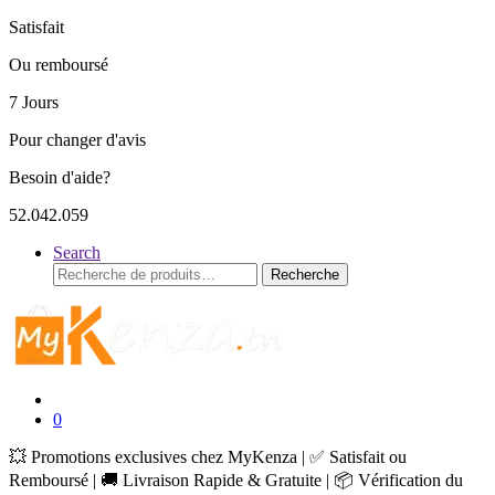
Satisfait
Ou remboursé
7 Jours
Pour changer d'avis
Besoin d'aide?
52.042.059
Search
Recherche
Recherche
pour :
0
💥 Promotions exclusives chez MyKenza | ✅ Satisfait ou
Remboursé | 🚚 Livraison Rapide & Gratuite | 📦 Vérification du