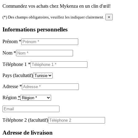
Commandez vos achats chez Mykenza en un clin d'œil!
(*) Des champs obligatoires, veuillez les indiquer clairement.
×
Informations personnelles
Prénom
*
Nom
*
Téléphone 1
*
Pays
(facultatif)
Adresse
*
Région
*
Email
(facultatif)
Téléphone 2
(facultatif)
Adresse de livraison