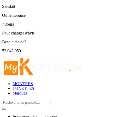
Satisfait
Ou remboursé
7 Jours
Pour changer d'avis
Besoin d'aide?
52.042.059
MONTRES
LUNETTES
Marques
Search
for:
Vous avez déjà un compte?