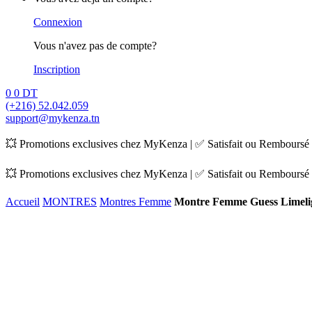
Connexion
Vous n'avez pas de compte?
Inscription
0
0
DT
(+216) 52.042.059
support@mykenza.tn
💥 Promotions exclusives chez MyKenza | ✅ Satisfait ou Remboursé |
💥 Promotions exclusives chez MyKenza | ✅ Satisfait ou Remboursé |
Accueil
MONTRES
Montres Femme
Montre Femme Guess Limel