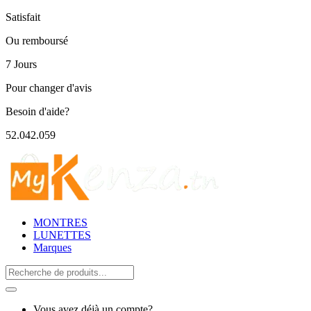
Satisfait
Ou remboursé
7 Jours
Pour changer d'avis
Besoin d'aide?
52.042.059
MONTRES
LUNETTES
Marques
Search
for:
Vous avez déjà un compte?