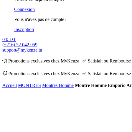
Connexion
Vous n'avez pas de compte?
Inscription
0
0
DT
(+216) 52.042.059
support@mykenza.tn
💥 Promotions exclusives chez MyKenza | ✅ Satisfait ou Remboursé |
💥 Promotions exclusives chez MyKenza | ✅ Satisfait ou Remboursé |
Accueil
MONTRES
Montres Homme
Montre Homme Emporio Ar