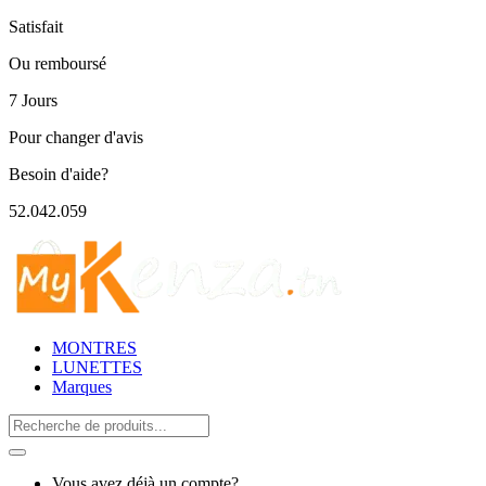
Satisfait
Ou remboursé
7 Jours
Pour changer d'avis
Besoin d'aide?
52.042.059
MONTRES
LUNETTES
Marques
Search
for:
Vous avez déjà un compte?