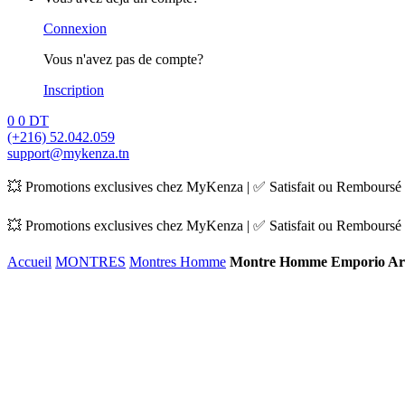
Connexion
Vous n'avez pas de compte?
Inscription
0
0
DT
(+216) 52.042.059
support@mykenza.tn
💥 Promotions exclusives chez MyKenza | ✅ Satisfait ou Remboursé |
💥 Promotions exclusives chez MyKenza | ✅ Satisfait ou Remboursé |
Accueil
MONTRES
Montres Homme
Montre Homme Emporio Ar