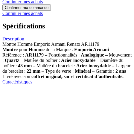
Continuer mes achats
Confirmer ma commande
Continuer mes achats
Spécifications
Description
Montre Homme Emporio Armani Renato AR11179
Montre
pour
Homme
de la Marque :
Emporio Armani
–
Référence :
AR11179
– Fonctionnalités :
Analogique
– Mouvement
:
Quartz
– Matière du boîtier :
Acier inoxydable
– Diamètre du
boîtier :
43 mm
– Matière du bracelet :
Acier inoxydable
– Largeur
du bracelet :
22 mm
– Type de verre :
Minéral
– Garantie :
2 ans
Livré avec son
coffret original, sac
et
certificat d’authenticité.
Caractéristiques