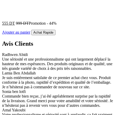
555
DT
999
DT
Promotion
-
44%
Ajouter au panier
Achat Rapide
Avis Clients
Radhwen Abidi
Une sériosité et une professionnalisme qui ont largement déplacé la
hauteur de mes espérances. Des produits originaux et de qualité, une
très grande variété de choix à des prix très raisonnables.
Lamia Ben Abdallah
Je suis entièrement satisfaite de ce premier achat chez vous. Produit
conforme à la photo, rapidité d’expédition et qualité de l’emballage.
Je n’hésiterai pas à commander de nouveau sur ce site.
Sonia ben lotfi
Commande bien reçue, j’ai été agréablement surprise par la rapidité
de la livraison. Grand merci pour votre amabilité et votre sériosité. Je
n’hésiterai pas à revenir vers vous pour d’autres commandes.
Amal Yakoubi
Votre professionnalisme et sériosité sont à applaudir, ça fait vraiment