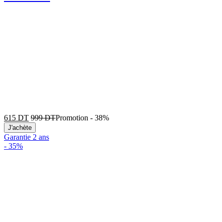
615
DT
999
DT
Promotion
-
38%
J'achète
Garantie 2 ans
-
35%