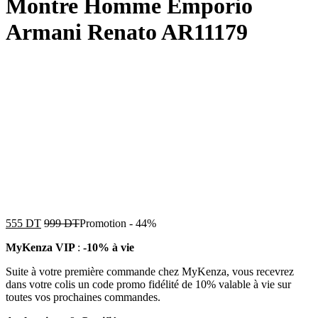
Montre Homme Emporio
Armani Renato AR11179
555
DT
999
DT
Promotion
-
44%
MyKenza VIP
:
-10% à vie
Suite à votre première commande chez MyKenza, vous recevrez
dans votre colis un code promo fidélité de 10% valable à vie sur
toutes vos prochaines commandes.