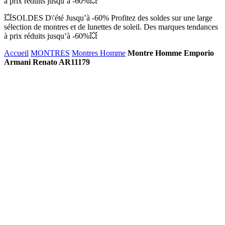
à prix réduits jusqu’à -60%💥
💥SOLDES D\'été Jusqu’à -60% Profitez des soldes sur une large
sélection de montres et de lunettes de soleil. Des marques tendances
à prix réduits jusqu’à -60%💥
Accueil
MONTRES
Montres Homme
Montre Homme Emporio
Armani Renato AR11179