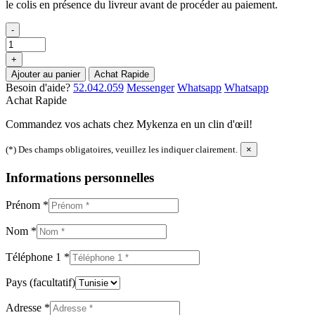
le colis en présence du livreur avant de procéder au paiement.
-
+
Ajouter au panier
Achat Rapide
Besoin d'aide?
52.042.059
Messenger
Whatsapp
Whatsapp
Achat Rapide
Commandez vos achats chez Mykenza en un clin d'œil!
(*) Des champs obligatoires, veuillez les indiquer clairement.
×
Informations personnelles
Prénom
*
Nom
*
Téléphone 1
*
Pays
(facultatif)
Adresse
*