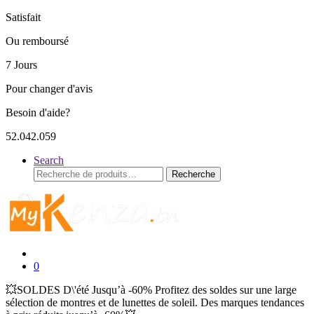
Satisfait
Ou remboursé
7 Jours
Pour changer d'avis
Besoin d'aide?
52.042.059
Search
Recherche
Recherche
pour :
0
💥SOLDES D\'été Jusqu’à -60% Profitez des soldes sur une large
sélection de montres et de lunettes de soleil. Des marques tendances