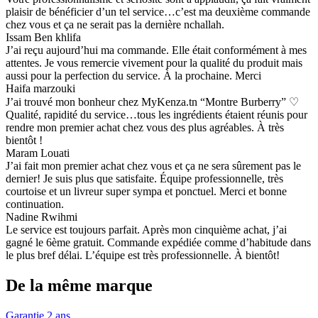
plaisir de bénéficier d’un tel service…c’est ma deuxième commande
chez vous et ça ne serait pas la dernière nchallah.
Issam Ben khlifa
J’ai reçu aujourd’hui ma commande. Elle était conformément à mes
attentes. Je vous remercie vivement pour la qualité du produit mais
aussi pour la perfection du service. À la prochaine. Merci
Haifa marzouki
J’ai trouvé mon bonheur chez MyKenza.tn “Montre Burberry” ♡
Qualité, rapidité du service…tous les ingrédients étaient réunis pour
rendre mon premier achat chez vous des plus agréables. À très
bientôt !
Maram Louati
J’ai fait mon premier achat chez vous et ça ne sera sûrement pas le
dernier! Je suis plus que satisfaite. Équipe professionnelle, très
courtoise et un livreur super sympa et ponctuel. Merci et bonne
continuation.
Nadine Rwihmi
Le service est toujours parfait. Après mon cinquième achat, j’ai
gagné le 6ème gratuit. Commande expédiée comme d’habitude dans
le plus bref délai. L’équipe est très professionnelle. À bientôt!
De la même marque
Garantie 2 ans