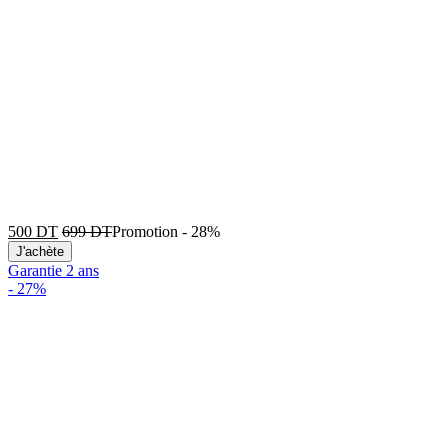
500
DT
699
DT
Promotion
-
28%
J'achète
Garantie 2 ans
-
27%