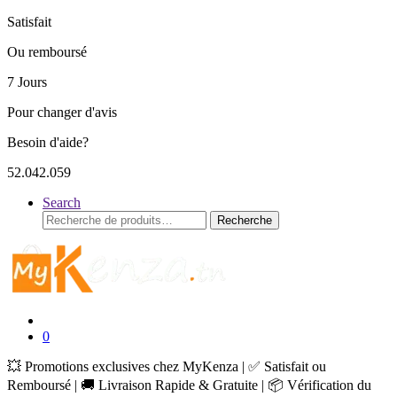
Satisfait
Ou remboursé
7 Jours
Pour changer d'avis
Besoin d'aide?
52.042.059
Search
Recherche
Recherche
pour :
0
💥 Promotions exclusives chez MyKenza | ✅ Satisfait ou
Remboursé | 🚚 Livraison Rapide & Gratuite | 📦 Vérification du