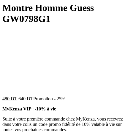
Montre Homme Guess
GW0798G1
480
DT
640
DT
Promotion
-
25%
MyKenza VIP
:
-10% à vie
Suite à votre première commande chez MyKenza, vous recevrez
dans votre colis un code promo fidélité de 10% valable à vie sur
toutes vos prochaines commandes.