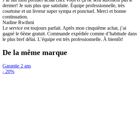
dernier! Je suis plus que satisfaite. Équipe professionnelle, très
courtoise et un livreur super sympa et ponctuel. Merci et bonne
continuation.
Nadine Rwihmi
Le service est toujours parfait. Après mon cinquième achat, j’ai
gagné le 6ème gratuit. Commande expédiée comme d’habitude dans
le plus bref délai. L’équipe est très professionnelle. À bientôt!
De la même marque
Garantie 2 ans
-
20%