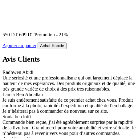
550
DT
699
DT
Promotion
-
21%
Ajouter au panier
Achat Rapide
Avis Clients
Radhwen Abidi
Une sériosité et une professionnalisme qui ont largement déplacé la
hauteur de mes espérances. Des produits originaux et de qualité, une
très grande variété de choix à des prix très raisonnables.
Lamia Ben Abdallah
Je suis entièrement satisfaite de ce premier achat chez vous. Produit
conforme à la photo, rapidité d’expédition et qualité de l’emballage.
Je n’hésiterai pas à commander de nouveau sur ce site.
Sonia ben lotfi
Commande bien reçue, j’ai été agréablement surprise par la rapidité
de la livraison. Grand merci pour votre amabilité et votre sériosité. Je
n’hésiterai pas à revenir vers vous pour d’autres commandes.