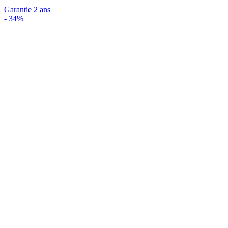
Garantie 2 ans
-
34%