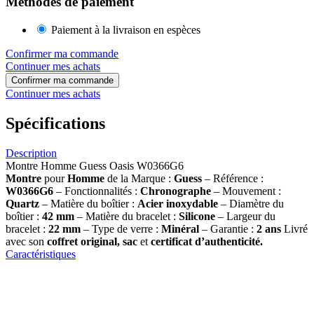
Méthodes de paiement
Paiement à la livraison en espèces
Confirmer ma commande
Continuer mes achats
Confirmer ma commande
Continuer mes achats
Spécifications
Description
Montre Homme Guess Oasis W0366G6
Montre
pour
Homme
de la Marque :
Guess
– Référence :
W0366G6
– Fonctionnalités :
Chronographe
– Mouvement :
Quartz
– Matière du boîtier :
Acier inoxydable
– Diamètre du
boîtier :
42
mm
– Matière du bracelet :
Silicone
– Largeur du
bracelet :
22
mm
– Type de verre :
Minéral
– Garantie :
2 ans
Livré
avec son
coffret original, sac
et
certificat d’authenticité.
Caractéristiques