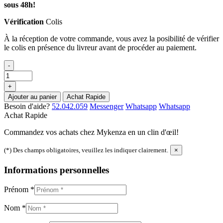
sous 48h!
Vérification
Colis
À la réception de votre commande, vous avez la posibilité de vérifier
le colis en présence du livreur avant de procéder au paiement.
-
+
Ajouter au panier
Achat Rapide
Besoin d'aide?
52.042.059
Messenger
Whatsapp
Whatsapp
Achat Rapide
Commandez vos achats chez Mykenza en un clin d'œil!
(*) Des champs obligatoires, veuillez les indiquer clairement.
×
Informations personnelles
Prénom
*
Nom
*