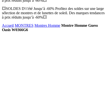
à prix réduits jusqu’à -60%💥
💥SOLDES D\\\'été Jusqu’à -60% Profitez des soldes sur une large
sélection de montres et de lunettes de soleil. Des marques tendances
à prix réduits jusqu’à -60%💥
Accueil
MONTRES
Montres Homme
Montre Homme Guess
Oasis W0366G6