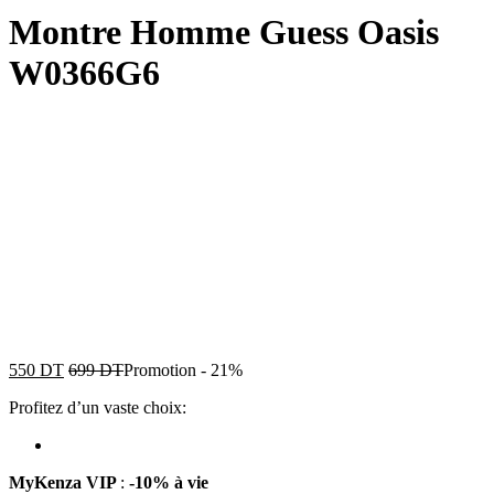
Montre Homme Guess Oasis
W0366G6
550
DT
699
DT
Promotion
-
21%
Profitez d’un vaste choix:
MyKenza VIP
:
-10% à vie