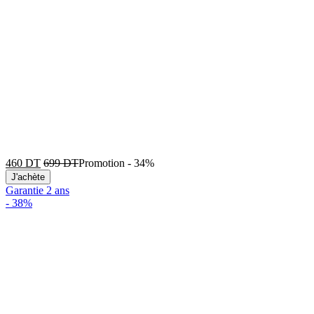
460
DT
699
DT
Promotion
-
34%
J'achète
Garantie 2 ans
-
38%