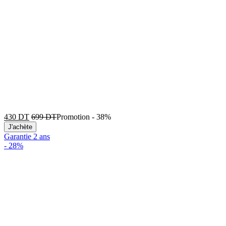
430
DT
699
DT
Promotion
-
38%
J'achète
Garantie 2 ans
-
28%