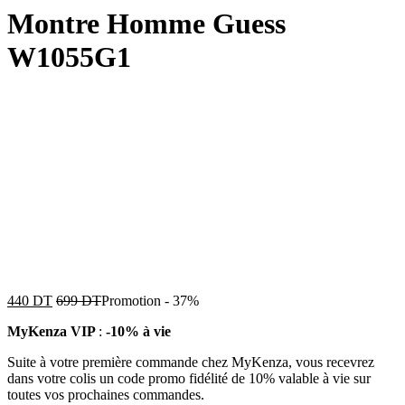
Montre Homme Guess
W1055G1
440
DT
699
DT
Promotion
-
37%
MyKenza VIP
:
-10% à vie
Suite à votre première commande chez MyKenza, vous recevrez
dans votre colis un code promo fidélité de 10% valable à vie sur
toutes vos prochaines commandes.