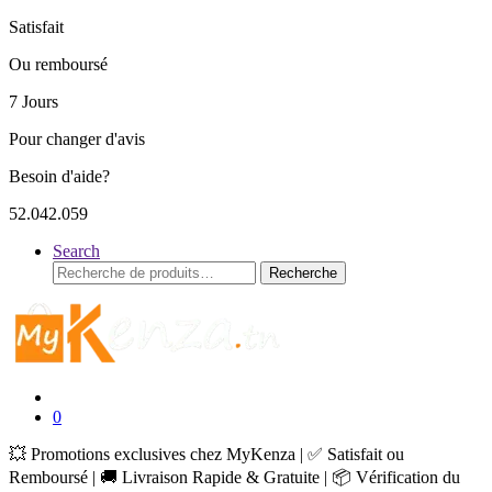
Satisfait
Ou remboursé
7 Jours
Pour changer d'avis
Besoin d'aide?
52.042.059
Search
Recherche
Recherche
pour :
0
💥 Promotions exclusives chez MyKenza | ✅ Satisfait ou
Remboursé | 🚚 Livraison Rapide & Gratuite | 📦 Vérification du