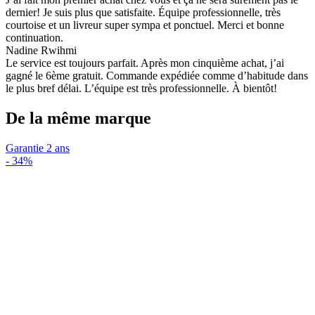
dernier! Je suis plus que satisfaite. Équipe professionnelle, très
courtoise et un livreur super sympa et ponctuel. Merci et bonne
continuation.
Nadine Rwihmi
Le service est toujours parfait. Après mon cinquième achat, j’ai
gagné le 6ème gratuit. Commande expédiée comme d’habitude dans
le plus bref délai. L’équipe est très professionnelle. À bientôt!
De la même marque
Garantie 2 ans
-
34%