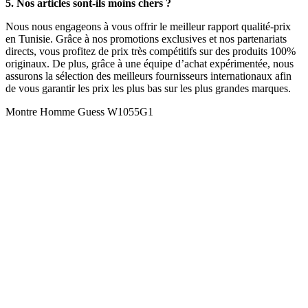
5. Nos articles sont-ils moins chers ?
Nous nous engageons à vous offrir le meilleur rapport qualité-prix
en Tunisie. Grâce à nos promotions exclusives et nos partenariats
directs, vous profitez de prix très compétitifs sur des produits 100%
originaux. De plus, grâce à une équipe d’achat expérimentée, nous
assurons la sélection des meilleurs fournisseurs internationaux afin
de vous garantir les prix les plus bas sur les plus grandes marques.
Montre Homme Guess W1055G1