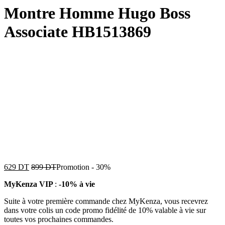
Montre Homme Hugo Boss
Associate HB1513869
629
DT
899
DT
Promotion
-
30%
MyKenza VIP
:
-10% à vie
Suite à votre première commande chez MyKenza, vous recevrez
dans votre colis un code promo fidélité de 10% valable à vie sur
toutes vos prochaines commandes.