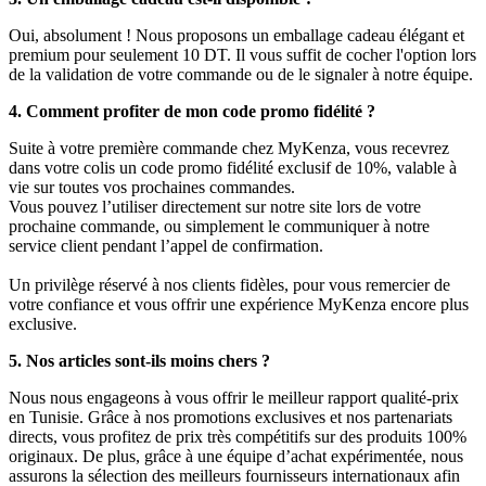
Oui, absolument ! Nous proposons un emballage cadeau élégant et
premium pour seulement 10 DT. Il vous suffit de cocher l'option lors
de la validation de votre commande ou de le signaler à notre équipe.
4. Comment profiter de mon code promo fidélité ?
Suite à votre première commande chez MyKenza, vous recevrez
dans votre colis un code promo fidélité exclusif de 10%, valable à
vie sur toutes vos prochaines commandes.
Vous pouvez l’utiliser directement sur notre site lors de votre
prochaine commande, ou simplement le communiquer à notre
service client pendant l’appel de confirmation.
Un privilège réservé à nos clients fidèles, pour vous remercier de
votre confiance et vous offrir une expérience MyKenza encore plus
exclusive.
5. Nos articles sont-ils moins chers ?
Nous nous engageons à vous offrir le meilleur rapport qualité-prix
en Tunisie. Grâce à nos promotions exclusives et nos partenariats
directs, vous profitez de prix très compétitifs sur des produits 100%
originaux. De plus, grâce à une équipe d’achat expérimentée, nous
assurons la sélection des meilleurs fournisseurs internationaux afin