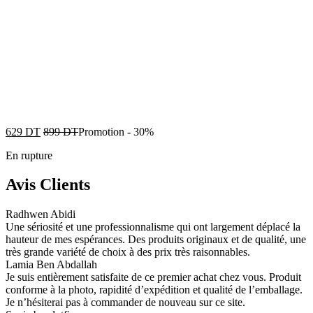
629
DT
899
DT
Promotion
-
30%
En rupture
Avis Clients
Radhwen Abidi
Une sériosité et une professionnalisme qui ont largement déplacé la
hauteur de mes espérances. Des produits originaux et de qualité, une
très grande variété de choix à des prix très raisonnables.
Lamia Ben Abdallah
Je suis entièrement satisfaite de ce premier achat chez vous. Produit
conforme à la photo, rapidité d’expédition et qualité de l’emballage.
Je n’hésiterai pas à commander de nouveau sur ce site.