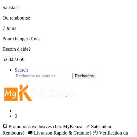
Satisfait
Ou remboursé
7 Jours
Pour changer d'avis
Besoin d'aide?
52.042.059
Search
Recherche
Recherche
pour :
0
💥 Promotions exclusives chez MyKenza | ✅ Satisfait ou
Remboursé | 🚚 Livraison Rapide & Gratuite | 📦 Vérification du