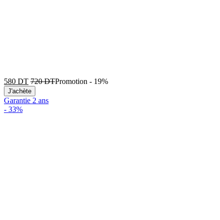
580
DT
720
DT
Promotion
-
19%
J'achète
Garantie 2 ans
-
33%