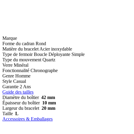
Marque
Forme du cadran
Rond
Matière du bracelet
Acier inoxydable
Type de fermoir
Boucle Déployante Simple
Type du mouvement
Quartz
Verre
Minéral
Fonctionnalité
Chronographe
Genre
Homme
Style
Casual
Garantie
2 Ans
Guide des tailles
Diamètre du boîtier
42 mm
Épaisseur du boîtier
10 mm
Largeur du bracelet
20 mm
Taille
L
Accessoires & Emballages