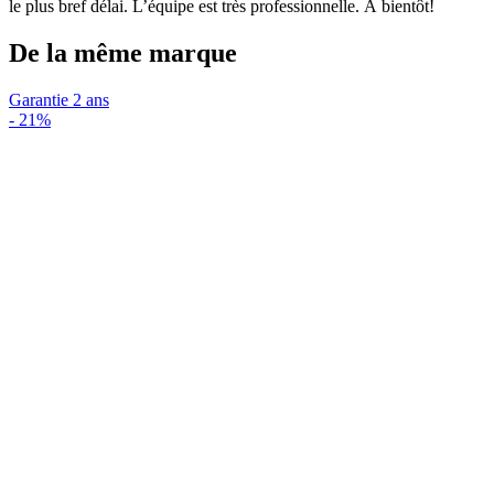
le plus bref délai. L’équipe est très professionnelle. À bientôt!
De la même marque
Garantie 2 ans
-
21%