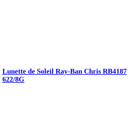
Lunette de Soleil Ray-Ban Chris RB4187
622/8G