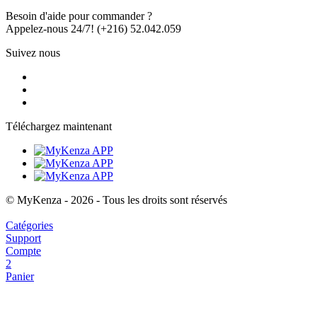
Besoin d'aide pour commander ?
Appelez-nous 24/7!
(+216) 52.042.059
Suivez nous
Téléchargez maintenant
© MyKenza - 2026 - Tous les droits sont réservés
Catégories
Support
Compte
2
Panier