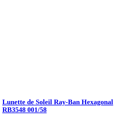
Lunette de Soleil Ray-Ban Hexagonal
RB3548 001/58