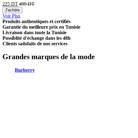
225
DT
499
DT
J'achète
Voir Plus
Produits authentiques et certifiés
Garantie du meilleure prix en Tunisie
Livraison dans toute la Tunisie
Possiblité d'échange dans les 48h
Clients satisfaits de nos services
Grandes marques de la mode
Burberry