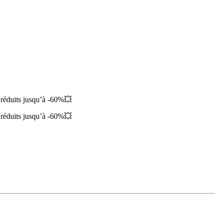
 réduits jusqu’à -60%💥
 réduits jusqu’à -60%💥