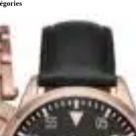
égories