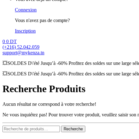
Connexion
Vous n'avez pas de compte?
Inscription
0
0
DT
(+216) 52.042.059
support@mykenza.tn
💥SOLDES D\'été Jusqu’à -60% Profitez des soldes sur une large sélec
💥SOLDES D\'été Jusqu’à -60% Profitez des soldes sur une large sélec
Recherche Produits
Aucun résultat ne correspond à votre recherche!
Ne vous inquiétez pas! Pour trouver votre produit, veuillez saisir so
Recherche
Recherche
pour :