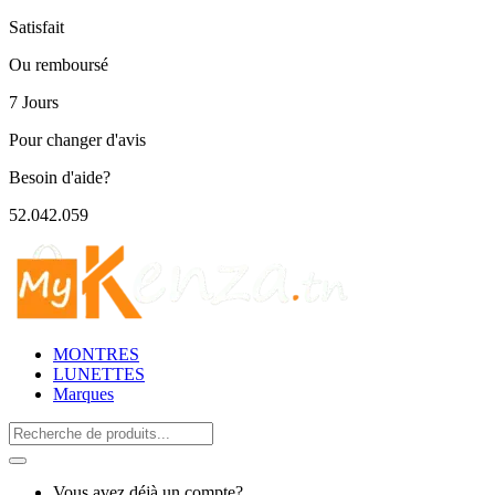
Satisfait
Ou remboursé
7 Jours
Pour changer d'avis
Besoin d'aide?
52.042.059
MONTRES
LUNETTES
Marques
Search
for:
Vous avez déjà un compte?