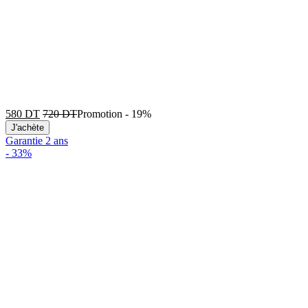
580
DT
720
DT
Promotion
-
19%
J'achète
Garantie 2 ans
-
33%