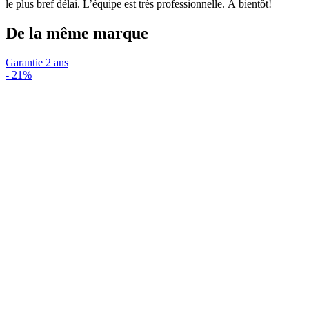
le plus bref délai. L’équipe est très professionnelle. À bientôt!
De la même marque
Garantie 2 ans
-
21%