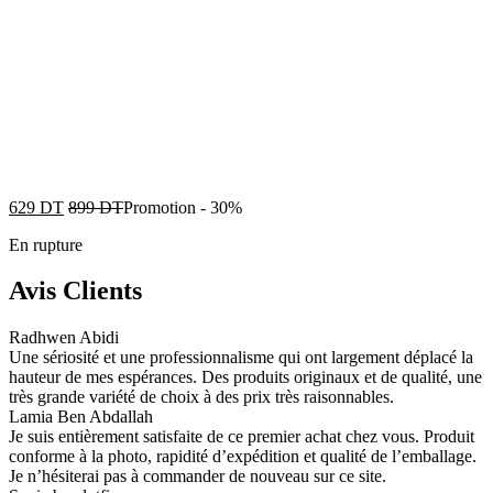
629
DT
899
DT
Promotion
-
30%
En rupture
Avis Clients
Radhwen Abidi
Une sériosité et une professionnalisme qui ont largement déplacé la
hauteur de mes espérances. Des produits originaux et de qualité, une
très grande variété de choix à des prix très raisonnables.
Lamia Ben Abdallah
Je suis entièrement satisfaite de ce premier achat chez vous. Produit
conforme à la photo, rapidité d’expédition et qualité de l’emballage.
Je n’hésiterai pas à commander de nouveau sur ce site.