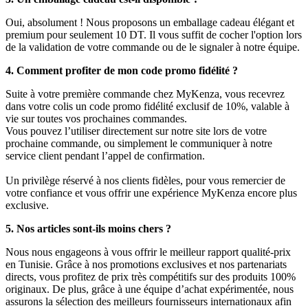
Oui, absolument ! Nous proposons un emballage cadeau élégant et
premium pour seulement 10 DT. Il vous suffit de cocher l'option lors
de la validation de votre commande ou de le signaler à notre équipe.
4. Comment profiter de mon code promo fidélité ?
Suite à votre première commande chez MyKenza, vous recevrez
dans votre colis un code promo fidélité exclusif de 10%, valable à
vie sur toutes vos prochaines commandes.
Vous pouvez l’utiliser directement sur notre site lors de votre
prochaine commande, ou simplement le communiquer à notre
service client pendant l’appel de confirmation.
Un privilège réservé à nos clients fidèles, pour vous remercier de
votre confiance et vous offrir une expérience MyKenza encore plus
exclusive.
5. Nos articles sont-ils moins chers ?
Nous nous engageons à vous offrir le meilleur rapport qualité-prix
en Tunisie. Grâce à nos promotions exclusives et nos partenariats
directs, vous profitez de prix très compétitifs sur des produits 100%
originaux. De plus, grâce à une équipe d’achat expérimentée, nous
assurons la sélection des meilleurs fournisseurs internationaux afin