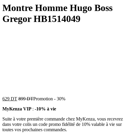
Montre Homme Hugo Boss
Gregor HB1514049
629
DT
899
DT
Promotion
-
30%
MyKenza VIP
:
-10% à vie
Suite à votre première commande chez MyKenza, vous recevrez
dans votre colis un code promo fidélité de 10% valable à vie sur
toutes vos prochaines commandes.