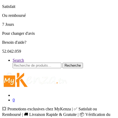
Satisfait
Ou remboursé
7 Jours
Pour changer d'avis
Besoin d'aide?
52.042.059
Search
Recherche
Recherche
pour :
0
💥 Promotions exclusives chez MyKenza | ✅ Satisfait ou
Remboursé | 🚚 Livraison Rapide & Gratuite | 📦 Vérification du