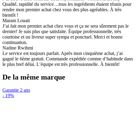
Qualité, rapidité du service…tous les ingrédients étaient réunis pour
rendre mon premier achat chez vous des plus agréables. À très
bientôt !
Maram Louati
J’ai fait mon premier achat chez vous et ça ne sera sûrement pas le
dernier! Je suis plus que satisfaite. Équipe professionnelle, très
courtoise et un livreur super sympa et ponctuel. Merci et bonne
continuation.
Nadine Rwihmi
Le service est toujours parfait. Après mon cinquième achat, j’ai
gagné le 6ème gratuit. Commande expédiée comme d’habitude dans
le plus bref délai. L’équipe est très professionnelle. À bientôt!
De la même marque
Garantie 2 ans
-
19%