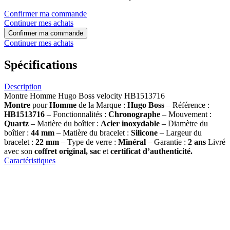
Confirmer ma commande
Continuer mes achats
Confirmer ma commande
Continuer mes achats
Spécifications
Description
Montre Homme Hugo Boss velocity HB1513716
Montre
pour
Homme
de la Marque :
Hugo Boss
– Référence :
HB1513716
– Fonctionnalités :
Chronographe
– Mouvement :
Quartz
– Matière du boîtier :
Acier inoxydable
– Diamètre du
boîtier :
44 mm
– Matière du bracelet :
Silicone
– Largeur du
bracelet :
22 mm
– Type de verre :
Minéral
– Garantie :
2 ans
Livré
avec son
coffret original, sac
et
certificat d’authenticité.
Caractéristiques