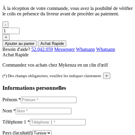
À la réception de votre commande, vous avez la posibilité de vérifier
le colis en présence du livreur avant de procéder au paiement.
-
+
Ajouter au panier
Achat Rapide
Besoin d'aide?
52.042.059
Messenger
Whatsapp
Whatsapp
Achat Rapide
Commandez vos achats chez Mykenza en un clin d'œil!
(*) Des champs obligatoires, veuillez les indiquer clairement.
×
Informations personnelles
Prénom
*
Nom
*
Téléphone 1
*
Pays
(facultatif)