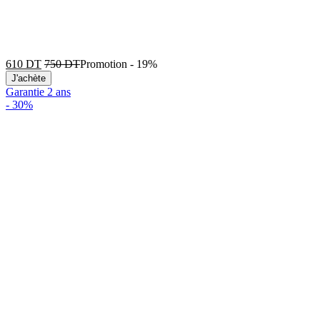
610
DT
750
DT
Promotion
-
19%
J'achète
Garantie 2 ans
-
30%