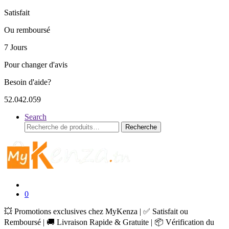
Satisfait
Ou remboursé
7 Jours
Pour changer d'avis
Besoin d'aide?
52.042.059
Search
Recherche
Recherche
pour :
0
💥 Promotions exclusives chez MyKenza | ✅ Satisfait ou
Remboursé | 🚚 Livraison Rapide & Gratuite | 📦 Vérification du