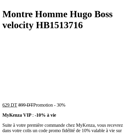
Montre Homme Hugo Boss
velocity HB1513716
629
DT
899
DT
Promotion
-
30%
MyKenza VIP
:
-10% à vie
Suite à votre première commande chez MyKenza, vous recevrez
dans votre colis un code promo fidélité de 10% valable à vie sur