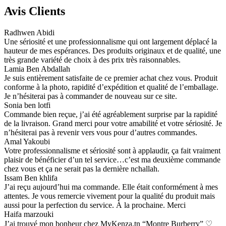
Avis Clients
Radhwen Abidi
Une sériosité et une professionnalisme qui ont largement déplacé la
hauteur de mes espérances. Des produits originaux et de qualité, une
très grande variété de choix à des prix très raisonnables.
Lamia Ben Abdallah
Je suis entièrement satisfaite de ce premier achat chez vous. Produit
conforme à la photo, rapidité d’expédition et qualité de l’emballage.
Je n’hésiterai pas à commander de nouveau sur ce site.
Sonia ben lotfi
Commande bien reçue, j’ai été agréablement surprise par la rapidité
de la livraison. Grand merci pour votre amabilité et votre sériosité. Je
n’hésiterai pas à revenir vers vous pour d’autres commandes.
Amal Yakoubi
Votre professionnalisme et sériosité sont à applaudir, ça fait vraiment
plaisir de bénéficier d’un tel service…c’est ma deuxième commande
chez vous et ça ne serait pas la dernière nchallah.
Issam Ben khlifa
J’ai reçu aujourd’hui ma commande. Elle était conformément à mes
attentes. Je vous remercie vivement pour la qualité du produit mais
aussi pour la perfection du service. À la prochaine. Merci
Haifa marzouki
J’ai trouvé mon bonheur chez MyKenza.tn “Montre Burberry” ♡