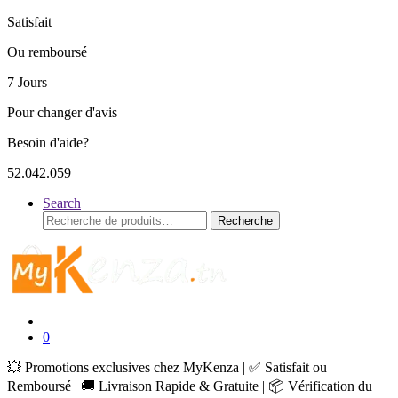
Satisfait
Ou remboursé
7 Jours
Pour changer d'avis
Besoin d'aide?
52.042.059
Search
Recherche
Recherche
pour :
0
💥 Promotions exclusives chez MyKenza | ✅ Satisfait ou
Remboursé | 🚚 Livraison Rapide & Gratuite | 📦 Vérification du