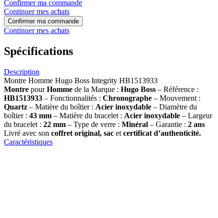
Confirmer ma commande
Continuer mes achats
Confirmer ma commande
Continuer mes achats
Spécifications
Description
Montre Homme Hugo Boss Integrity HB1513933
Montre
pour
Homme
de la Marque :
Hugo Boss
– Référence :
HB1513933
– Fonctionnalités :
Chronographe
– Mouvement :
Quartz
– Matière du boîtier :
Acier inoxydable
– Diamètre du
boîtier :
43 mm
– Matière du bracelet :
Acier inoxydable
– Largeur
du bracelet :
22 mm
– Type de verre :
Minéral
– Garantie :
2 ans
Livré avec son
coffret original, sac
et
certificat d’authenticité.
Caractéristiques