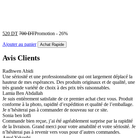
520
DT
700
DT
Promotion
-
26%
Ajouter au panier
Achat Rapide
Avis Clients
Radhwen Abidi
Une sériosité et une professionnalisme qui ont largement déplacé la
hauteur de mes espérances. Des produits originaux et de qualité, une
très grande variété de choix à des prix très raisonnables.
Lamia Ben Abdallah
Je suis entièrement satisfaite de ce premier achat chez vous. Produit
conforme à la photo, rapidité d’expédition et qualité de l’emballage.
Je n’hésiterai pas à commander de nouveau sur ce site.
Sonia ben lotfi
Commande bien reçue, j’ai été agréablement surprise par la rapidité
de la livraison. Grand merci pour votre amabilité et votre sériosité. Je
n’hésiterai pas à revenir vers vous pour d’autres commandes.
Amal Yakoubi