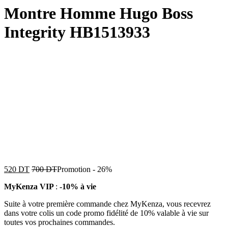
Montre Homme Hugo Boss
Integrity HB1513933
520
DT
700
DT
Promotion
-
26%
MyKenza VIP
:
-10% à vie
Suite à votre première commande chez MyKenza, vous recevrez
dans votre colis un code promo fidélité de 10% valable à vie sur
toutes vos prochaines commandes.