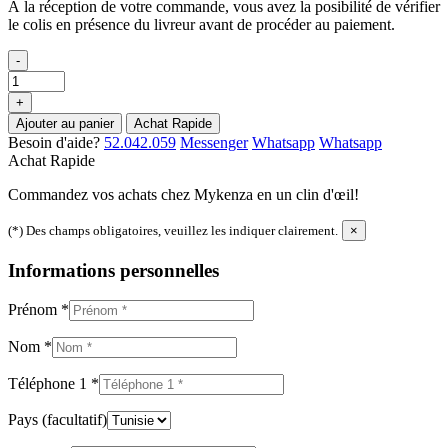
À la réception de votre commande, vous avez la posibilité de vérifier
le colis en présence du livreur avant de procéder au paiement.
-
+
Ajouter au panier
Achat Rapide
Besoin d'aide?
52.042.059
Messenger
Whatsapp
Whatsapp
Achat Rapide
Commandez vos achats chez Mykenza en un clin d'œil!
(*) Des champs obligatoires, veuillez les indiquer clairement.
×
Informations personnelles
Prénom
*
Nom
*
Téléphone 1
*
Pays
(facultatif)