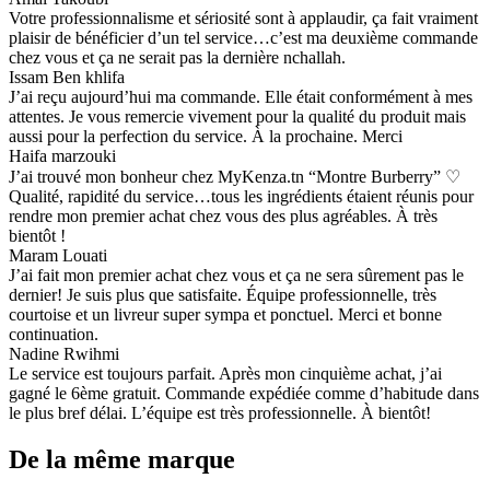
Votre professionnalisme et sériosité sont à applaudir, ça fait vraiment
plaisir de bénéficier d’un tel service…c’est ma deuxième commande
chez vous et ça ne serait pas la dernière nchallah.
Issam Ben khlifa
J’ai reçu aujourd’hui ma commande. Elle était conformément à mes
attentes. Je vous remercie vivement pour la qualité du produit mais
aussi pour la perfection du service. À la prochaine. Merci
Haifa marzouki
J’ai trouvé mon bonheur chez MyKenza.tn “Montre Burberry” ♡
Qualité, rapidité du service…tous les ingrédients étaient réunis pour
rendre mon premier achat chez vous des plus agréables. À très
bientôt !
Maram Louati
J’ai fait mon premier achat chez vous et ça ne sera sûrement pas le
dernier! Je suis plus que satisfaite. Équipe professionnelle, très
courtoise et un livreur super sympa et ponctuel. Merci et bonne
continuation.
Nadine Rwihmi
Le service est toujours parfait. Après mon cinquième achat, j’ai
gagné le 6ème gratuit. Commande expédiée comme d’habitude dans
le plus bref délai. L’équipe est très professionnelle. À bientôt!
De la même marque