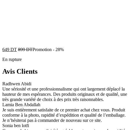
649
DT
899
DT
Promotion
-
28%
En rupture
Avis Clients
Radhwen Abidi
Une sériosité et une professionnalisme qui ont largement déplacé la
hauteur de mes espérances. Des produits originaux et de qualité, une
très grande variété de choix à des prix très raisonnables.
Lamia Ben Abdallah
Je suis entièrement satisfaite de ce premier achat chez vous. Produit
conforme à la photo, rapidité d’expédition et qualité de l’emballage.
Je n’hésiterai pas à commander de nouveau sur ce site.
Sonia ben lotfi