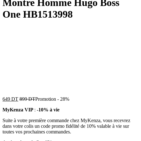
Montre Homme Hugo Boss
One HB1513998
649
DT
899
DT
Promotion
-
28%
MyKenza VIP
:
-10% à vie
Suite à votre première commande chez MyKenza, vous recevrez
dans votre colis un code promo fidélité de 10% valable à vie sur
toutes vos prochaines commandes.