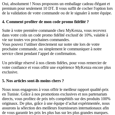
Oui, absolument ! Nous proposons un emballage cadeau élégant et
premium pour seulement 10 DT. Il vous suffit de cocher l'option lors
de la validation de votre commande ou de le signaler à notre équipe.
4. Comment profiter de mon code promo fidélité ?
Suite à votre première commande chez MyKenza, vous recevrez
dans votre colis un code promo fidélité exclusif de 10%, valable à
vie sur toutes vos prochaines commandes.
Vous pouvez l’utiliser directement sur notre site lors de votre
prochaine commande, ou simplement le communiquer à notre
service client pendant l’appel de confirmation.
Un privilège réservé à nos clients fidèles, pour vous remercier de
votre confiance et vous offrir une expérience MyKenza encore plus
exclusive.
5. Nos articles sont-ils moins chers ?
Nous nous engageons à vous offrir le meilleur rapport qualité-prix
en Tunisie. Grâce à nos promotions exclusives et nos partenariats
directs, vous profitez de prix très compétitifs sur des produits 100%
originaux. De plus, grâce à une équipe d’achat expérimentée, nous
assurons la sélection des meilleurs fournisseurs internationaux afin
de vous garantir les prix les plus bas sur les plus grandes marques.