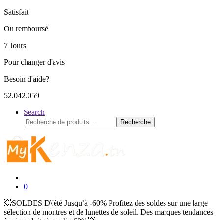
Satisfait
Ou remboursé
7 Jours
Pour changer d'avis
Besoin d'aide?
52.042.059
Search
Recherche
Recherche
pour :
0
💥SOLDES D\'été Jusqu’à -60% Profitez des soldes sur une large
sélection de montres et de lunettes de soleil. Des marques tendances