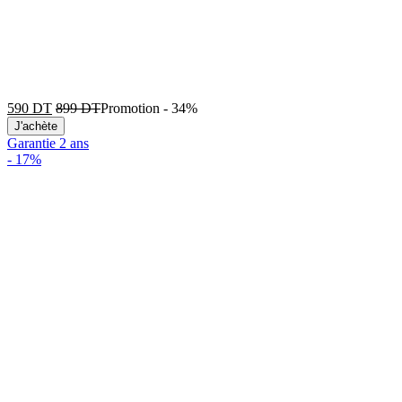
590
DT
899
DT
Promotion
-
34%
J'achète
Garantie 2 ans
-
17%