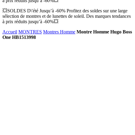
à prix réduits jusqu’à -60%💥
💥SOLDES D\'été Jusqu’à -60% Profitez des soldes sur une large
sélection de montres et de lunettes de soleil. Des marques tendances
à prix réduits jusqu’à -60%💥
Accueil
MONTRES
Montres Homme
Montre Homme Hugo Boss
One HB1513998