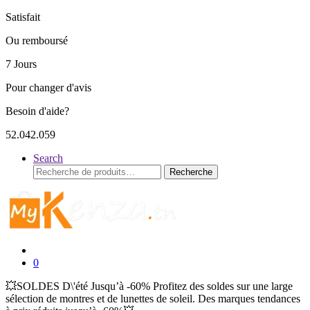
Satisfait
Ou remboursé
7 Jours
Pour changer d'avis
Besoin d'aide?
52.042.059
Search
Recherche
Recherche
pour :
0
💥SOLDES D\'été Jusqu’à -60% Profitez des soldes sur une large
sélection de montres et de lunettes de soleil. Des marques tendances