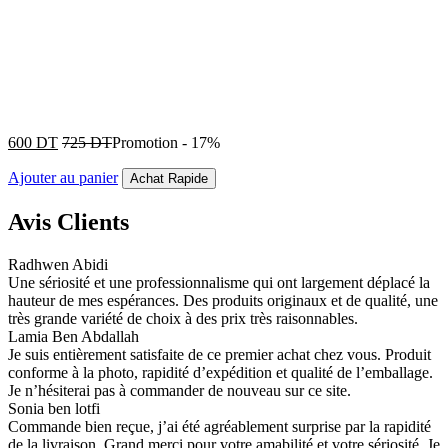
600
DT
725
DT
Promotion
-
17%
Ajouter au panier
Achat Rapide
Avis Clients
Radhwen Abidi
Une sériosité et une professionnalisme qui ont largement déplacé la
hauteur de mes espérances. Des produits originaux et de qualité, une
très grande variété de choix à des prix très raisonnables.
Lamia Ben Abdallah
Je suis entièrement satisfaite de ce premier achat chez vous. Produit
conforme à la photo, rapidité d’expédition et qualité de l’emballage.
Je n’hésiterai pas à commander de nouveau sur ce site.
Sonia ben lotfi
Commande bien reçue, j’ai été agréablement surprise par la rapidité
de la livraison. Grand merci pour votre amabilité et votre sériosité. Je