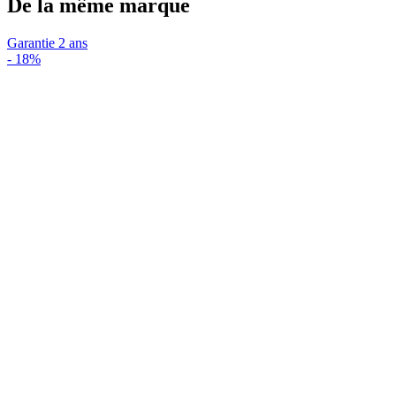
De la même marque
Garantie 2 ans
-
18%