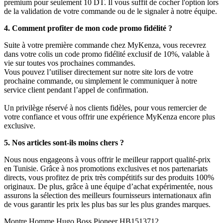
premium pour seulement 10 DT. Il vous suffit de cocher l'option lors
de la validation de votre commande ou de le signaler à notre équipe.
4. Comment profiter de mon code promo fidélité ?
Suite à votre première commande chez MyKenza, vous recevrez
dans votre colis un code promo fidélité exclusif de 10%, valable à
vie sur toutes vos prochaines commandes.
Vous pouvez l’utiliser directement sur notre site lors de votre
prochaine commande, ou simplement le communiquer à notre
service client pendant l’appel de confirmation.
Un privilège réservé à nos clients fidèles, pour vous remercier de
votre confiance et vous offrir une expérience MyKenza encore plus
exclusive.
5. Nos articles sont-ils moins chers ?
Nous nous engageons à vous offrir le meilleur rapport qualité-prix
en Tunisie. Grâce à nos promotions exclusives et nos partenariats
directs, vous profitez de prix très compétitifs sur des produits 100%
originaux. De plus, grâce à une équipe d’achat expérimentée, nous
assurons la sélection des meilleurs fournisseurs internationaux afin
de vous garantir les prix les plus bas sur les plus grandes marques.
Montre Homme Hugo Boss Pioneer HB1513712