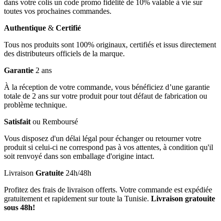
dans votre colis un code promo fidélité de 10% valable à vie sur
toutes vos prochaines commandes.
Authentique
&
Certifié
Tous nos produits sont 100% originaux, certifiés et issus directement
des distributeurs officiels de la marque.
Garantie
2 ans
À la réception de votre commande, vous bénéficiez d’une garantie
totale de 2 ans sur votre produit pour tout défaut de fabrication ou
problème technique.
Satisfait
ou Remboursé
Vous disposez d'un délai légal pour échanger ou retourner votre
produit si celui-ci ne correspond pas à vos attentes, à condition qu'il
soit renvoyé dans son emballage d'origine intact.
Livraison
Gratuite
24h/48h
Profitez des frais de livraison offerts. Votre commande est expédiée
gratuitement et rapidement sur toute la Tunisie.
Livraison gratouite
sous 48h!