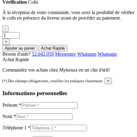
Vérification
Colis
À la réception de votre commande, vous avez la posibilité de vérifier
le colis en présence du livreur avant de procéder au paiement.
-
+
Ajouter au panier
Achat Rapide
Besoin d'aide?
52.042.059
Messenger
Whatsapp
Whatsapp
Achat Rapide
Commandez vos achats chez Mykenza en un clin d'œil!
(*) Des champs obligatoires, veuillez les indiquer clairement.
×
Informations personnelles
Prénom
*
Nom
*
Téléphone 1
*