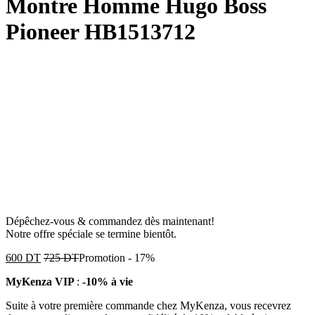
Montre Homme Hugo Boss
Pioneer HB1513712
Dépêchez-vous & commandez dès maintenant!
Notre offre spéciale se termine bientôt.
600
DT
725
DT
Promotion
-
17%
MyKenza VIP
:
-10% à vie
Suite à votre première commande chez MyKenza, vous recevrez