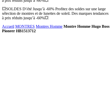
à prix réduits jusqu’à -60%💥
💥SOLDES D\'été Jusqu’à -60% Profitez des soldes sur une large
sélection de montres et de lunettes de soleil. Des marques tendances
à prix réduits jusqu’à -60%💥
Accueil
MONTRES
Montres Homme
Montre Homme Hugo Boss
Pioneer HB1513712