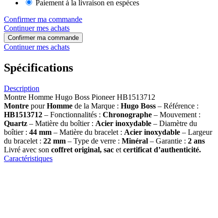
Paiement à la livraison en espèces
Confirmer ma commande
Continuer mes achats
Confirmer ma commande
Continuer mes achats
Spécifications
Description
Montre Homme Hugo Boss Pioneer HB1513712
Montre
pour
Homme
de la Marque :
Hugo Boss
– Référence :
HB1513712
– Fonctionnalités :
Chronographe
– Mouvement :
Quartz
– Matière du boîtier :
Acier inoxydable
– Diamètre du
boîtier :
44 mm
– Matière du bracelet :
Acier inoxydable
– Largeur
du bracelet :
22 mm
– Type de verre :
Minéral
– Garantie :
2 ans
Livré avec son
coffret original, sac
et
certificat d’authenticité.
Caractéristiques