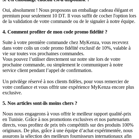
Oui, absolument ! Nous proposons un emballage cadeau élégant et
premium pour seulement 10 DT. Il vous suffit de cocher l'option lors
de la validation de votre commande ou de le signaler à notre équipe.
4. Comment profiter de mon code promo fidélité ?
Suite à votre première commande chez MyKenza, vous recevrez
dans votre colis un code promo fidélité exclusif de 10%, valable à
vie sur toutes vos prochaines commandes.
Vous pouvez l’utiliser directement sur notre site lors de votre
prochaine commande, ou simplement le communiquer à notre
service client pendant l’appel de confirmation.
Un privilège réservé à nos clients fidèles, pour vous remercier de
votre confiance et vous offrir une expérience MyKenza encore plus
exclusive.
5. Nos articles sont-ils moins chers ?
Nous nous engageons à vous offrir le meilleur rapport qualité-prix
en Tunisie. Grâce à nos promotions exclusives et nos partenariats
directs, vous profitez de prix très compétitifs sur des produits 100%
originaux. De plus, grâce à une équipe d’achat expérimentée, nous
assurons la sélection des meilleurs fournisseurs internationaux afin