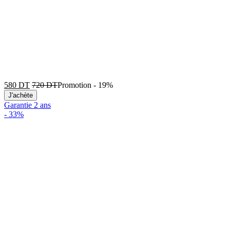
580
DT
720
DT
Promotion
-
19%
J'achète
Garantie 2 ans
-
33%