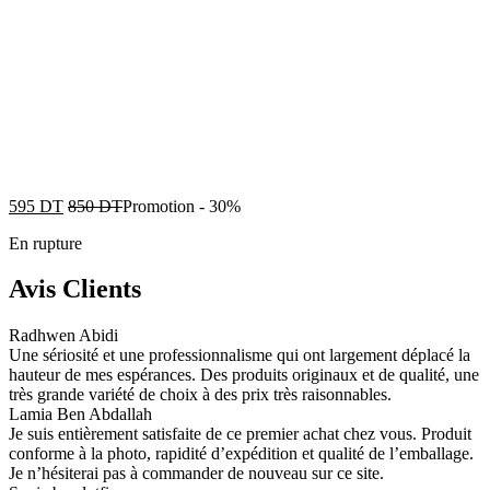
595
DT
850
DT
Promotion
-
30%
En rupture
Avis Clients
Radhwen Abidi
Une sériosité et une professionnalisme qui ont largement déplacé la
hauteur de mes espérances. Des produits originaux et de qualité, une
très grande variété de choix à des prix très raisonnables.
Lamia Ben Abdallah
Je suis entièrement satisfaite de ce premier achat chez vous. Produit
conforme à la photo, rapidité d’expédition et qualité de l’emballage.
Je n’hésiterai pas à commander de nouveau sur ce site.