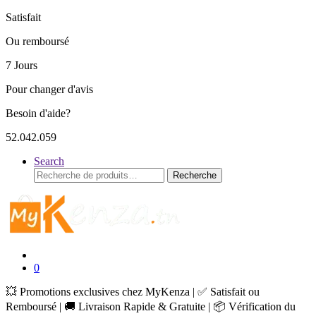
Satisfait
Ou remboursé
7 Jours
Pour changer d'avis
Besoin d'aide?
52.042.059
Search
Recherche
Recherche
pour :
0
💥 Promotions exclusives chez MyKenza | ✅ Satisfait ou
Remboursé | 🚚 Livraison Rapide & Gratuite | 📦 Vérification du