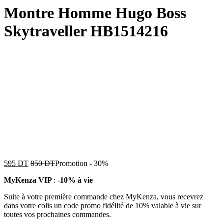
Montre Homme Hugo Boss
Skytraveller HB1514216
595
DT
850
DT
Promotion
-
30%
MyKenza VIP
:
-10% à vie
Suite à votre première commande chez MyKenza, vous recevrez
dans votre colis un code promo fidélité de 10% valable à vie sur
toutes vos prochaines commandes.