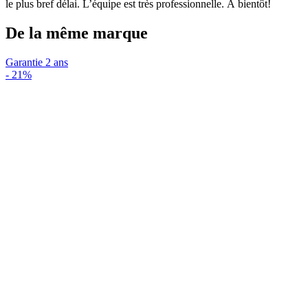
le plus bref délai. L’équipe est très professionnelle. À bientôt!
De la même marque
Garantie 2 ans
-
21%