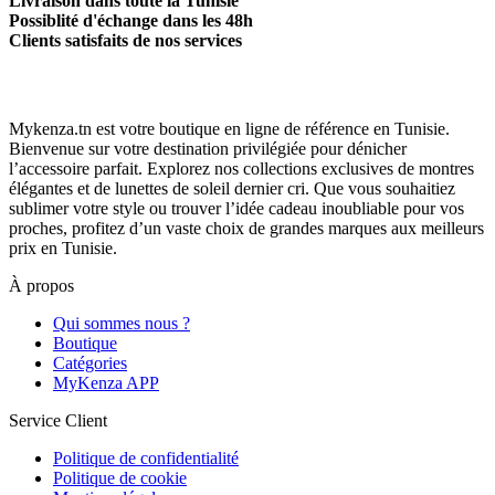
Livraison dans toute la Tunisie
Possiblité d'échange dans les 48h
Clients satisfaits de nos services
Mykenza.tn est votre boutique en ligne de référence en Tunisie.
Bienvenue sur votre destination privilégiée pour dénicher
l’accessoire parfait. Explorez nos collections exclusives de montres
élégantes et de lunettes de soleil dernier cri. Que vous souhaitiez
sublimer votre style ou trouver l’idée cadeau inoubliable pour vos
proches, profitez d’un vaste choix de grandes marques aux meilleurs
prix en Tunisie.
À propos
Qui sommes nous ?
Boutique
Catégories
MyKenza APP
Service Client
Politique de confidentialité
Politique de cookie