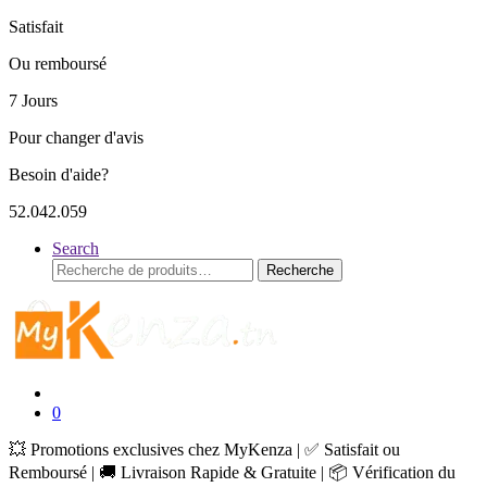
Satisfait
Ou remboursé
7 Jours
Pour changer d'avis
Besoin d'aide?
52.042.059
Search
Recherche
Recherche
pour :
0
💥 Promotions exclusives chez MyKenza | ✅ Satisfait ou
Remboursé | 🚚 Livraison Rapide & Gratuite | 📦 Vérification du