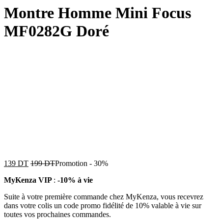
Montre Homme Mini Focus
MF0282G Doré
139
DT
199
DT
Promotion
-
30%
MyKenza VIP
:
-10% à vie
Suite à votre première commande chez MyKenza, vous recevrez
dans votre colis un code promo fidélité de 10% valable à vie sur
toutes vos prochaines commandes.