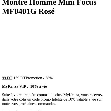
Montre Homme Mini Focus
MF0401G Rosé
99
DT
159
DT
Promotion
-
38%
MyKenza VIP
:
-10% à vie
Suite à votre première commande chez MyKenza, vous recevrez
dans votre colis un code promo fidélité de 10% valable à vie sur
toutes vos prochaines commandes.