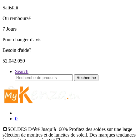
Satisfait
Ou remboursé
7 Jours
Pour changer d'avis
Besoin d'aide?
52.042.059
Search
Recherche
Recherche
pour :
0
💥SOLDES D\'été Jusqu’à -60% Profitez des soldes sur une large
sélection de montres et de lunettes de soleil. Des marques tendances