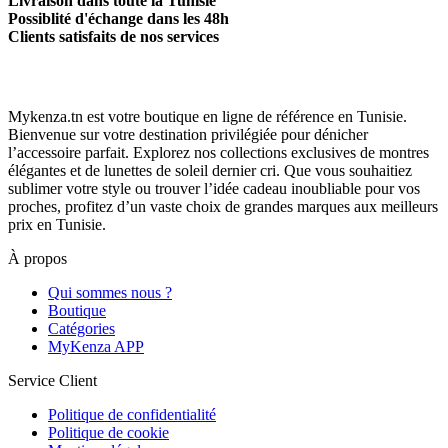
Livraison dans toute la Tunisie
Possiblité d'échange dans les 48h
Clients satisfaits de nos services
Mykenza.tn est votre boutique en ligne de référence en Tunisie.
Bienvenue sur votre destination privilégiée pour dénicher
l’accessoire parfait. Explorez nos collections exclusives de montres
élégantes et de lunettes de soleil dernier cri. Que vous souhaitiez
sublimer votre style ou trouver l’idée cadeau inoubliable pour vos
proches, profitez d’un vaste choix de grandes marques aux meilleurs
prix en Tunisie.
À propos
Qui sommes nous ?
Boutique
Catégories
MyKenza APP
Service Client
Politique de confidentialité
Politique de cookie