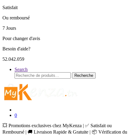
Satisfait
Ou remboursé
7 Jours
Pour changer d'avis
Besoin d'aide?
52.042.059
Search
Recherche
Recherche
pour :
0
💥 Promotions exclusives chez MyKenza | ✅ Satisfait ou
Remboursé | 🚚 Livraison Rapide & Gratuite | 📦 Vérification du