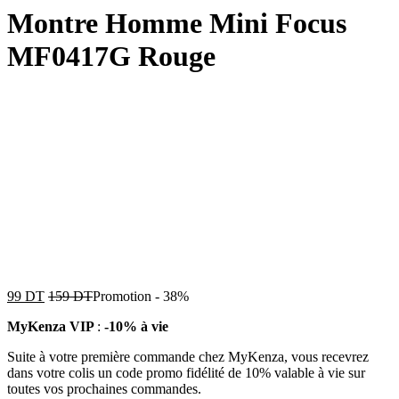
Montre Homme Mini Focus
MF0417G Rouge
99
DT
159
DT
Promotion
-
38%
MyKenza VIP
:
-10% à vie
Suite à votre première commande chez MyKenza, vous recevrez
dans votre colis un code promo fidélité de 10% valable à vie sur
toutes vos prochaines commandes.