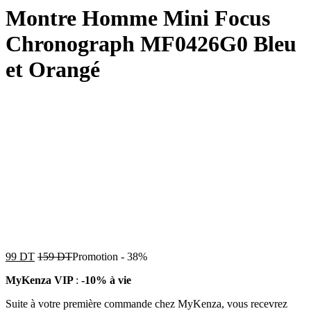
Montre Homme Mini Focus
Chronograph MF0426G0 Bleu
et Orangé
99
DT
159
DT
Promotion
-
38%
MyKenza VIP
:
-10% à vie
Suite à votre première commande chez MyKenza, vous recevrez