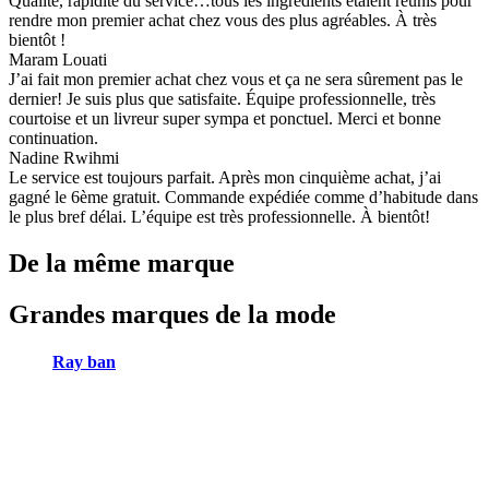
Qualité, rapidité du service…tous les ingrédients étaient réunis pour
rendre mon premier achat chez vous des plus agréables. À très
bientôt !
Maram Louati
J’ai fait mon premier achat chez vous et ça ne sera sûrement pas le
dernier! Je suis plus que satisfaite. Équipe professionnelle, très
courtoise et un livreur super sympa et ponctuel. Merci et bonne
continuation.
Nadine Rwihmi
Le service est toujours parfait. Après mon cinquième achat, j’ai
gagné le 6ème gratuit. Commande expédiée comme d’habitude dans
le plus bref délai. L’équipe est très professionnelle. À bientôt!
De la même marque
Grandes marques de la mode
Ray ban