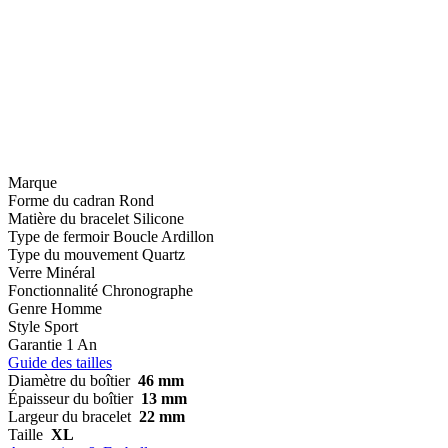
Marque
Forme du cadran
Rond
Matière du bracelet
Silicone
Type de fermoir
Boucle Ardillon
Type du mouvement
Quartz
Verre
Minéral
Fonctionnalité
Chronographe
Genre
Homme
Style
Sport
Garantie
1 An
Guide des tailles
Diamètre du boîtier
46 mm
Épaisseur du boîtier
13 mm
Largeur du bracelet
22 mm
Taille
XL