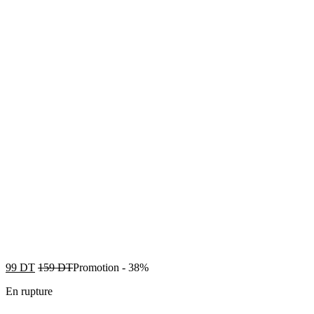
99
DT
159
DT
Promotion
-
38%
En rupture