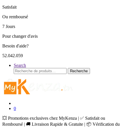
Satisfait
Ou remboursé
7 Jours
Pour changer d'avis
Besoin d'aide?
52.042.059
Search
Recherche
Recherche
pour :
0
💥 Promotions exclusives chez MyKenza | ✅ Satisfait ou
Remboursé | 🚚 Livraison Rapide & Gratuite | 📦 Vérification du