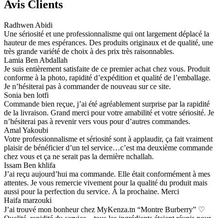
Avis Clients
Radhwen Abidi
Une sériosité et une professionnalisme qui ont largement déplacé la
hauteur de mes espérances. Des produits originaux et de qualité, une
très grande variété de choix à des prix très raisonnables.
Lamia Ben Abdallah
Je suis entièrement satisfaite de ce premier achat chez vous. Produit
conforme à la photo, rapidité d’expédition et qualité de l’emballage.
Je n’hésiterai pas à commander de nouveau sur ce site.
Sonia ben lotfi
Commande bien reçue, j’ai été agréablement surprise par la rapidité
de la livraison. Grand merci pour votre amabilité et votre sériosité. Je
n’hésiterai pas à revenir vers vous pour d’autres commandes.
Amal Yakoubi
Votre professionnalisme et sériosité sont à applaudir, ça fait vraiment
plaisir de bénéficier d’un tel service…c’est ma deuxième commande
chez vous et ça ne serait pas la dernière nchallah.
Issam Ben khlifa
J’ai reçu aujourd’hui ma commande. Elle était conformément à mes
attentes. Je vous remercie vivement pour la qualité du produit mais
aussi pour la perfection du service. À la prochaine. Merci
Haifa marzouki
J’ai trouvé mon bonheur chez MyKenza.tn “Montre Burberry” ♡