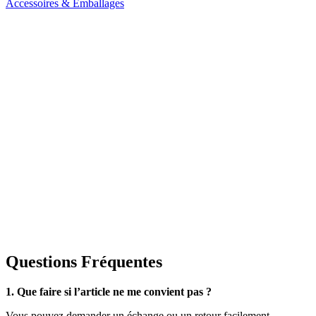
Accessoires & Emballages
Questions Fréquentes
1. Que faire si l’article ne me convient pas ?
Vous pouvez demander un échange ou un retour facilement.