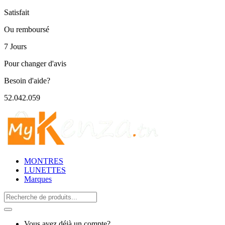
Satisfait
Ou remboursé
7 Jours
Pour changer d'avis
Besoin d'aide?
52.042.059
MONTRES
LUNETTES
Marques
Search
for:
Vous avez déjà un compte?