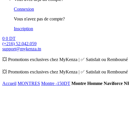
Connexion
Vous n'avez pas de compte?
Inscription
0
0
DT
(+216) 52.042.059
support@mykenza.tn
💥 Promotions exclusives chez MyKenza | ✅ Satisfait ou Remboursé |
💥 Promotions exclusives chez MyKenza | ✅ Satisfait ou Remboursé |
Accueil
MONTRES
Montre -150DT
Montre Homme Naviforce NF