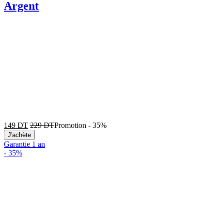
Argent
149
DT
229
DT
Promotion
-
35%
J'achète
Garantie 1 an
-
35%