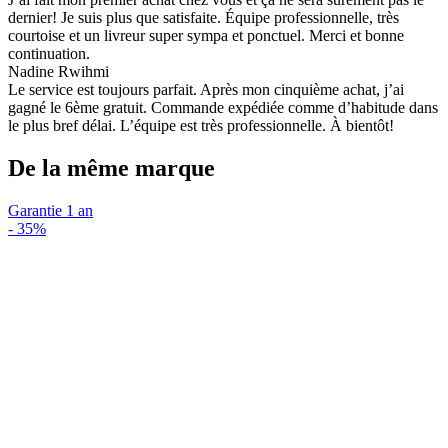
dernier! Je suis plus que satisfaite. Équipe professionnelle, très
courtoise et un livreur super sympa et ponctuel. Merci et bonne
continuation.
Nadine Rwihmi
Le service est toujours parfait. Après mon cinquième achat, j’ai
gagné le 6ème gratuit. Commande expédiée comme d’habitude dans
le plus bref délai. L’équipe est très professionnelle. À bientôt!
De la même marque
Garantie 1 an
-
35%