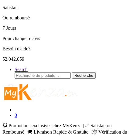
Satisfait
Ou remboursé
7 Jours
Pour changer d'avis
Besoin d'aide?
52.042.059
Search
Recherche
Recherche
pour :
0
💥 Promotions exclusives chez MyKenza | ✅ Satisfait ou
Remboursé | 🚚 Livraison Rapide & Gratuite | 📦 Vérification du