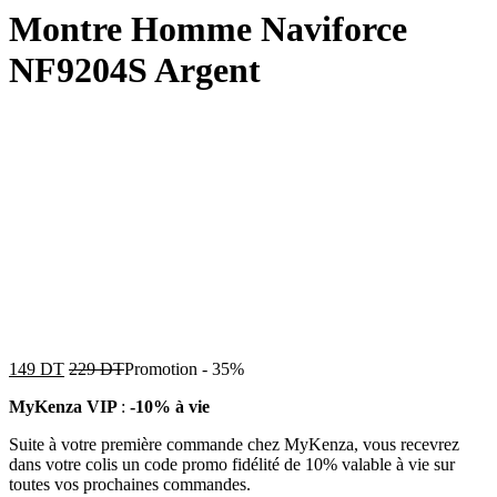
Montre Homme Naviforce
NF9204S Argent
149
DT
229
DT
Promotion
-
35%
MyKenza VIP
:
-10% à vie
Suite à votre première commande chez MyKenza, vous recevrez
dans votre colis un code promo fidélité de 10% valable à vie sur
toutes vos prochaines commandes.