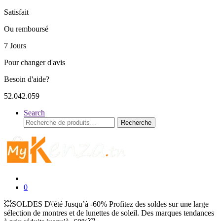
Satisfait
Ou remboursé
7 Jours
Pour changer d'avis
Besoin d'aide?
52.042.059
Search
Recherche
Recherche
pour :
0
💥SOLDES D\'été Jusqu’à -60% Profitez des soldes sur une large
sélection de montres et de lunettes de soleil. Des marques tendances