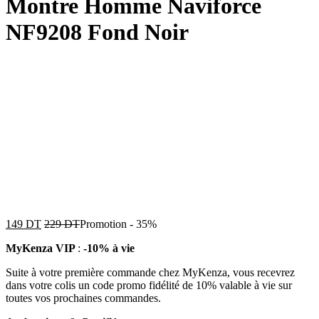
Montre Homme Naviforce
NF9208 Fond Noir
149
DT
229
DT
Promotion
-
35%
MyKenza VIP
:
-10% à vie
Suite à votre première commande chez MyKenza, vous recevrez
dans votre colis un code promo fidélité de 10% valable à vie sur
toutes vos prochaines commandes.