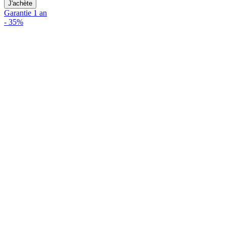
J'achète
Garantie 1 an
-
35%