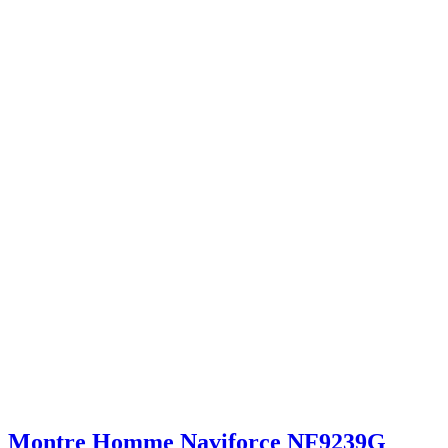
Montre Homme Naviforce NF9239G