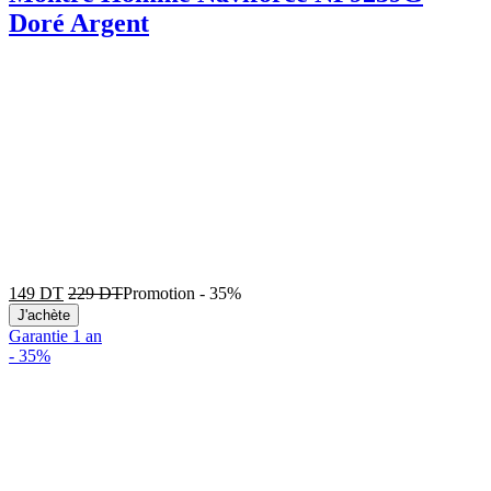
Doré Argent
149
DT
229
DT
Promotion
-
35%
J'achète
Garantie 1 an
-
35%