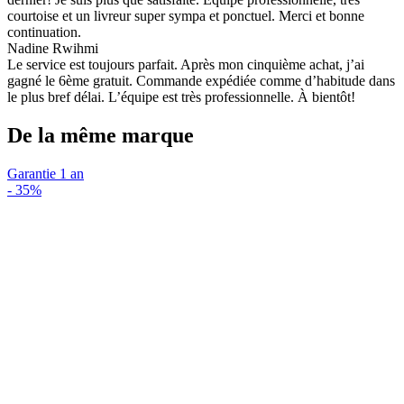
courtoise et un livreur super sympa et ponctuel. Merci et bonne
continuation.
Nadine Rwihmi
Le service est toujours parfait. Après mon cinquième achat, j’ai
gagné le 6ème gratuit. Commande expédiée comme d’habitude dans
le plus bref délai. L’équipe est très professionnelle. À bientôt!
De la même marque
Garantie 1 an
-
35%