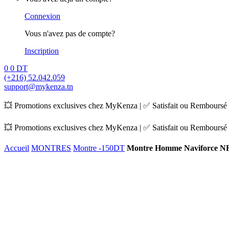
Connexion
Vous n'avez pas de compte?
Inscription
0
0
DT
(+216) 52.042.059
support@mykenza.tn
💥 Promotions exclusives chez MyKenza | ✅ Satisfait ou Remboursé |
💥 Promotions exclusives chez MyKenza | ✅ Satisfait ou Remboursé |
Accueil
MONTRES
Montre -150DT
Montre Homme Naviforce NF