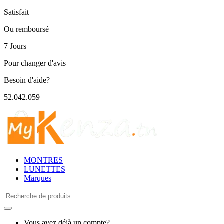
Satisfait
Ou remboursé
7 Jours
Pour changer d'avis
Besoin d'aide?
52.042.059
MONTRES
LUNETTES
Marques
Search
for:
Vous avez déjà un compte?