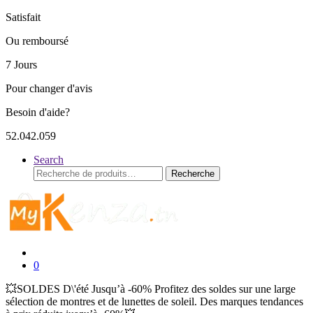
Satisfait
Ou remboursé
7 Jours
Pour changer d'avis
Besoin d'aide?
52.042.059
Search
Recherche
Recherche
pour :
0
💥SOLDES D\'été Jusqu’à -60% Profitez des soldes sur une large
sélection de montres et de lunettes de soleil. Des marques tendances