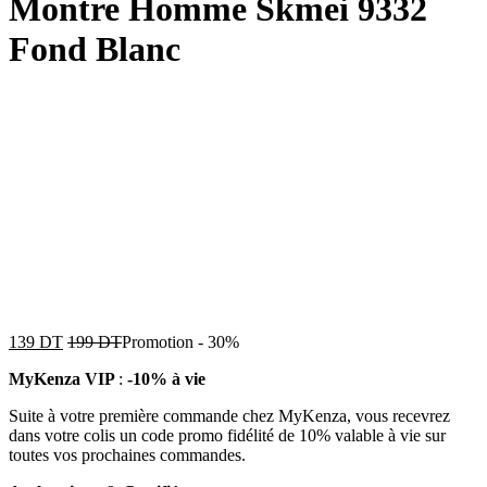
Montre Homme Skmei 9332
Fond Blanc
139
DT
199
DT
Promotion
-
30%
MyKenza VIP
:
-10% à vie
Suite à votre première commande chez MyKenza, vous recevrez
dans votre colis un code promo fidélité de 10% valable à vie sur
toutes vos prochaines commandes.