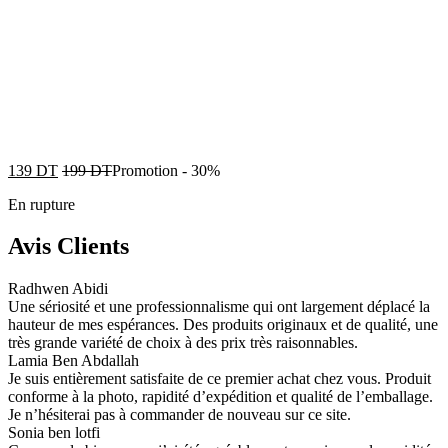
139
DT
199
DT
Promotion
-
30%
En rupture
Avis Clients
Radhwen Abidi
Une sériosité et une professionnalisme qui ont largement déplacé la
hauteur de mes espérances. Des produits originaux et de qualité, une
très grande variété de choix à des prix très raisonnables.
Lamia Ben Abdallah
Je suis entièrement satisfaite de ce premier achat chez vous. Produit
conforme à la photo, rapidité d’expédition et qualité de l’emballage.
Je n’hésiterai pas à commander de nouveau sur ce site.
Sonia ben lotfi