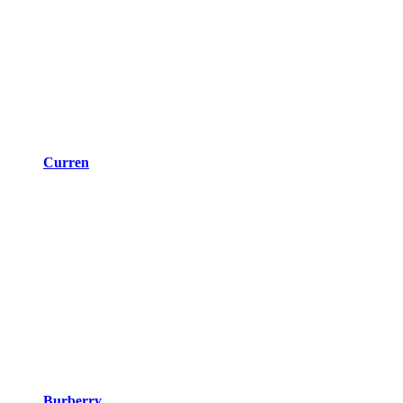
Curren
Burberry