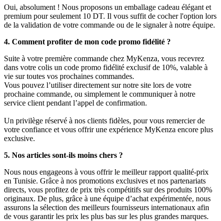
Oui, absolument ! Nous proposons un emballage cadeau élégant et
premium pour seulement 10 DT. Il vous suffit de cocher l'option lors
de la validation de votre commande ou de le signaler à notre équipe.
4. Comment profiter de mon code promo fidélité ?
Suite à votre première commande chez MyKenza, vous recevrez
dans votre colis un code promo fidélité exclusif de 10%, valable à
vie sur toutes vos prochaines commandes.
Vous pouvez l’utiliser directement sur notre site lors de votre
prochaine commande, ou simplement le communiquer à notre
service client pendant l’appel de confirmation.
Un privilège réservé à nos clients fidèles, pour vous remercier de
votre confiance et vous offrir une expérience MyKenza encore plus
exclusive.
5. Nos articles sont-ils moins chers ?
Nous nous engageons à vous offrir le meilleur rapport qualité-prix
en Tunisie. Grâce à nos promotions exclusives et nos partenariats
directs, vous profitez de prix très compétitifs sur des produits 100%
originaux. De plus, grâce à une équipe d’achat expérimentée, nous
assurons la sélection des meilleurs fournisseurs internationaux afin
de vous garantir les prix les plus bas sur les plus grandes marques.