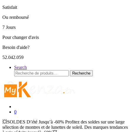
Satisfait
Ou remboursé
7 Jours
Pour changer d'avis
Besoin d'aide?
52.042.059
Search
Recherche
Recherche
pour :
0
💥SOLDES D\'été Jusqu’à -60% Profitez des soldes sur une large
sélection de montres et de lunettes de soleil. Des marques tendances