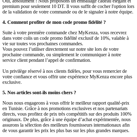
Oui, absolument ! Nous proposons un emballage cadeau élégant et
premium pour seulement 10 DT. Il vous suffit de cocher l'option lors
de la validation de votre commande ou de le signaler à notre équipe.
4. Comment profiter de mon code promo fidélité ?
Suite à votre première commande chez MyKenza, vous recevrez
dans votre colis un code promo fidélité exclusif de 10%, valable à
vie sur toutes vos prochaines commandes.
Vous pouvez l’utiliser directement sur notre site lors de votre
prochaine commande, ou simplement le communiquer à notre
service client pendant l’appel de confirmation.
Un privilège réservé à nos clients fidèles, pour vous remercier de
votre confiance et vous offrir une expérience MyKenza encore plus
exclusive.
5. Nos articles sont-ils moins chers ?
Nous nous engageons à vous offrir le meilleur rapport qualité-prix
en Tunisie. Grâce à nos promotions exclusives et nos partenariats
directs, vous profitez de prix très compétitifs sur des produits 100%
originaux. De plus, grâce à une équipe d’achat expérimentée, nous
assurons la sélection des meilleurs fournisseurs internationaux afin
de vous garantir les prix les plus bas sur les plus grandes marques.