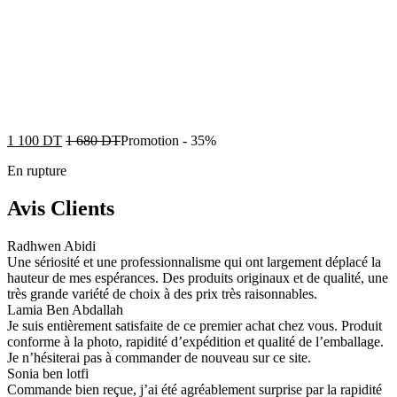
1 100
DT
1 680
DT
Promotion
-
35%
En rupture
Avis Clients
Radhwen Abidi
Une sériosité et une professionnalisme qui ont largement déplacé la
hauteur de mes espérances. Des produits originaux et de qualité, une
très grande variété de choix à des prix très raisonnables.
Lamia Ben Abdallah
Je suis entièrement satisfaite de ce premier achat chez vous. Produit
conforme à la photo, rapidité d’expédition et qualité de l’emballage.
Je n’hésiterai pas à commander de nouveau sur ce site.
Sonia ben lotfi
Commande bien reçue, j’ai été agréablement surprise par la rapidité