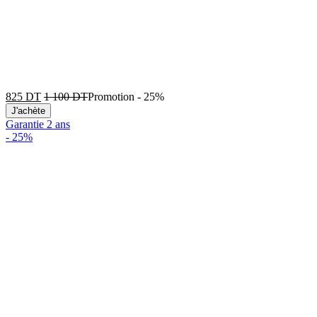
825
DT
1 100
DT
Promotion
-
25%
J'achète
Garantie 2 ans
-
25%