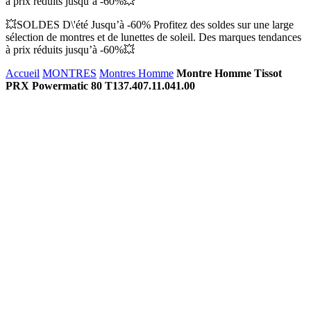
à prix réduits jusqu’à -60%💥
💥SOLDES D\'été Jusqu’à -60% Profitez des soldes sur une large
sélection de montres et de lunettes de soleil. Des marques tendances
à prix réduits jusqu’à -60%💥
Accueil
MONTRES
Montres Homme
Montre Homme Tissot
PRX Powermatic 80 T137.407.11.041.00