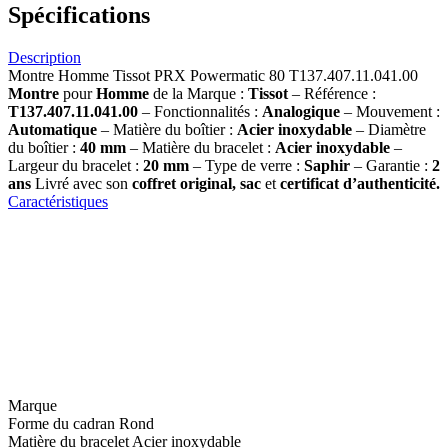
Spécifications
Description
Montre Homme Tissot PRX Powermatic 80 T137.407.11.041.00
Montre
pour
Homme
de la Marque :
Tissot
– Référence :
T137.407.11.041.00
– Fonctionnalités :
Analogique
– Mouvement :
Automatique
– Matière du boîtier :
Acier inoxydable
– Diamètre
du boîtier :
40 mm
– Matière du bracelet :
Acier inoxydable
–
Largeur du bracelet :
20 mm
– Type de verre :
Saphir
– Garantie :
2
ans
Livré avec son
coffret original, sac
et
certificat d’authenticité.
Caractéristiques
Marque
Forme du cadran
Rond
Matière du bracelet
Acier inoxydable