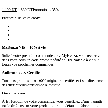
1 100
DT
1 680
DT
Promotion
-
35%
Profitez d’un vaste choix:
MyKenza VIP
:
-10% à vie
Suite à votre première commande chez MyKenza, vous recevrez
dans votre colis un code promo fidélité de 10% valable à vie sur
toutes vos prochaines commandes.
Authentique
&
Certifié
Tous nos produits sont 100% originaux, certifiés et issus directement
des distributeurs officiels de la marque.
Garantie
2 ans
À la réception de votre commande, vous bénéficiez d’une garantie
totale de 2 ans sur votre produit pour tout défaut de fabrication ou