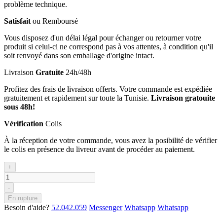
problème technique.
Satisfait
ou Remboursé
Vous disposez d'un délai légal pour échanger ou retourner votre
produit si celui-ci ne correspond pas à vos attentes, à condition qu'il
soit renvoyé dans son emballage d'origine intact.
Livraison
Gratuite
24h/48h
Profitez des frais de livraison offerts. Votre commande est expédiée
gratuitement et rapidement sur toute la Tunisie.
Livraison gratouite
sous 48h!
Vérification
Colis
À la réception de votre commande, vous avez la posibilité de vérifier
le colis en présence du livreur avant de procéder au paiement.
+
-
En rupture
Besoin d'aide?
52.042.059
Messenger
Whatsapp
Whatsapp