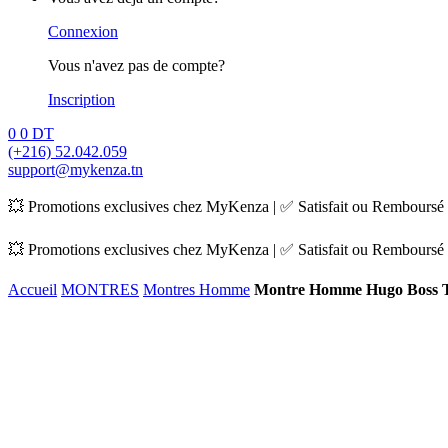
Connexion
Vous n'avez pas de compte?
Inscription
0
0
DT
(+216) 52.042.059
support@mykenza.tn
💥 Promotions exclusives chez MyKenza | ✅ Satisfait ou Remboursé |
💥 Promotions exclusives chez MyKenza | ✅ Satisfait ou Remboursé |
Accueil
MONTRES
Montres Homme
Montre Homme Hugo Boss 