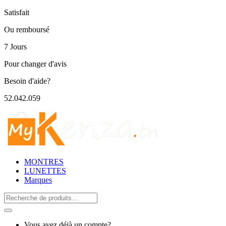
Satisfait
Ou remboursé
7 Jours
Pour changer d'avis
Besoin d'aide?
52.042.059
MONTRES
LUNETTES
Marques
Search
for:
Vous avez déjà un compte?