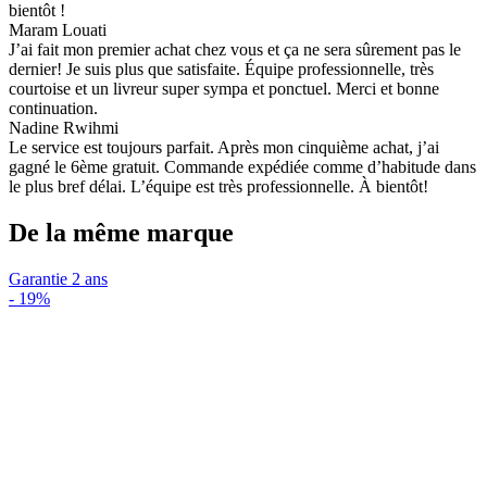
bientôt !
Maram Louati
J’ai fait mon premier achat chez vous et ça ne sera sûrement pas le
dernier! Je suis plus que satisfaite. Équipe professionnelle, très
courtoise et un livreur super sympa et ponctuel. Merci et bonne
continuation.
Nadine Rwihmi
Le service est toujours parfait. Après mon cinquième achat, j’ai
gagné le 6ème gratuit. Commande expédiée comme d’habitude dans
le plus bref délai. L’équipe est très professionnelle. À bientôt!
De la même marque
Garantie 2 ans
-
19%