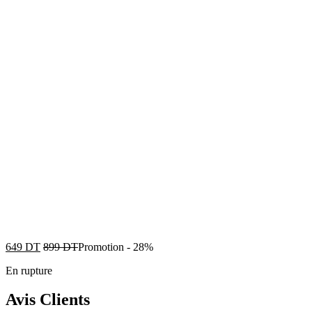
649
DT
899
DT
Promotion
-
28%
En rupture
Avis Clients