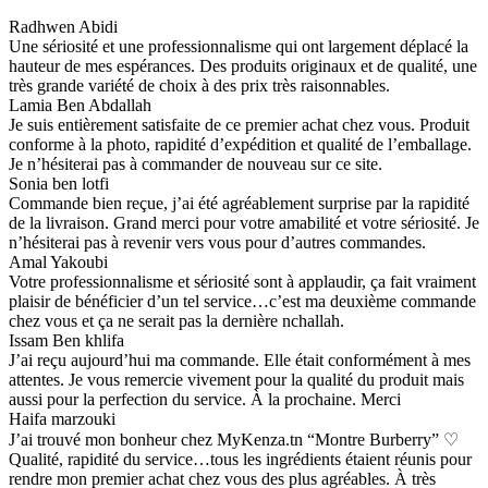
Radhwen Abidi
Une sériosité et une professionnalisme qui ont largement déplacé la
hauteur de mes espérances. Des produits originaux et de qualité, une
très grande variété de choix à des prix très raisonnables.
Lamia Ben Abdallah
Je suis entièrement satisfaite de ce premier achat chez vous. Produit
conforme à la photo, rapidité d’expédition et qualité de l’emballage.
Je n’hésiterai pas à commander de nouveau sur ce site.
Sonia ben lotfi
Commande bien reçue, j’ai été agréablement surprise par la rapidité
de la livraison. Grand merci pour votre amabilité et votre sériosité. Je
n’hésiterai pas à revenir vers vous pour d’autres commandes.
Amal Yakoubi
Votre professionnalisme et sériosité sont à applaudir, ça fait vraiment
plaisir de bénéficier d’un tel service…c’est ma deuxième commande
chez vous et ça ne serait pas la dernière nchallah.
Issam Ben khlifa
J’ai reçu aujourd’hui ma commande. Elle était conformément à mes
attentes. Je vous remercie vivement pour la qualité du produit mais
aussi pour la perfection du service. À la prochaine. Merci
Haifa marzouki
J’ai trouvé mon bonheur chez MyKenza.tn “Montre Burberry” ♡
Qualité, rapidité du service…tous les ingrédients étaient réunis pour
rendre mon premier achat chez vous des plus agréables. À très