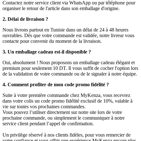
Contactez notre service client via WhatsApp ou par téléphone pour
organiser le retour de l'article dans son emballage d'origine.
2. Délai de livraison ?
Nous livrons partout en Tunisie dans un délai de 24 à 48 heures
ouvrables. Dès que votre commande est validée, notre livreur vous
contacte pour convenir du moment de la livraison.
3. Un emballage cadeau est-il disponible ?
Oui, absolument ! Nous proposons un emballage cadeau élégant et
premium pour seulement 10 DT. Il vous suffit de cocher l'option lors
de la validation de votre commande ou de le signaler à notre équipe.
4. Comment profiter de mon code promo fidélité ?
Suite à votre première commande chez MyKenza, vous recevrez
dans votre colis un code promo fidélité exclusif de 10%, valable à
vie sur toutes vos prochaines commandes.
Vous pouvez l’utiliser directement sur notre site lors de votre
prochaine commande, ou simplement le communiquer à notre
service client pendant l’appel de confirmation.
Un privilège réservé à nos clients fidèles, pour vous remercier de
votre confiance et vous offrir une expérience MyKenza encore plus