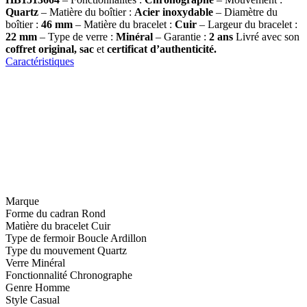
Quartz
– Matière du boîtier :
Acier inoxydable
– Diamètre du
boîtier :
46 mm
– Matière du bracelet :
Cuir
– Largeur du bracelet :
22 mm
– Type de verre :
Minéral
– Garantie :
2 ans
Livré avec son
coffret original, sac
et
certificat d’authenticité.
Caractéristiques
Marque
Forme du cadran
Rond
Matière du bracelet
Cuir
Type de fermoir
Boucle Ardillon
Type du mouvement
Quartz
Verre
Minéral
Fonctionnalité
Chronographe
Genre
Homme
Style
Casual