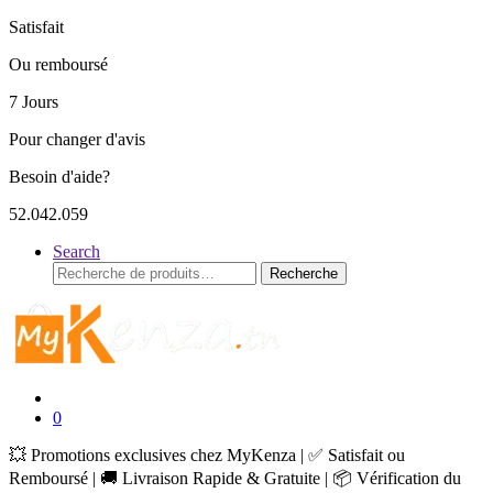
Satisfait
Ou remboursé
7 Jours
Pour changer d'avis
Besoin d'aide?
52.042.059
Search
Recherche
Recherche
pour :
0
💥 Promotions exclusives chez MyKenza | ✅ Satisfait ou
Remboursé | 🚚 Livraison Rapide & Gratuite | 📦 Vérification du