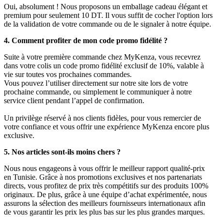
Oui, absolument ! Nous proposons un emballage cadeau élégant et
premium pour seulement 10 DT. Il vous suffit de cocher l'option lors
de la validation de votre commande ou de le signaler à notre équipe.
4. Comment profiter de mon code promo fidélité ?
Suite à votre première commande chez MyKenza, vous recevrez
dans votre colis un code promo fidélité exclusif de 10%, valable à
vie sur toutes vos prochaines commandes.
Vous pouvez l’utiliser directement sur notre site lors de votre
prochaine commande, ou simplement le communiquer à notre
service client pendant l’appel de confirmation.
Un privilège réservé à nos clients fidèles, pour vous remercier de
votre confiance et vous offrir une expérience MyKenza encore plus
exclusive.
5. Nos articles sont-ils moins chers ?
Nous nous engageons à vous offrir le meilleur rapport qualité-prix
en Tunisie. Grâce à nos promotions exclusives et nos partenariats
directs, vous profitez de prix très compétitifs sur des produits 100%
originaux. De plus, grâce à une équipe d’achat expérimentée, nous
assurons la sélection des meilleurs fournisseurs internationaux afin
de vous garantir les prix les plus bas sur les plus grandes marques.