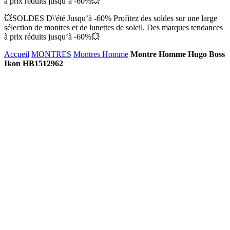
à prix réduits jusqu’à -60%💥
💥SOLDES D\'été Jusqu’à -60% Profitez des soldes sur une large
sélection de montres et de lunettes de soleil. Des marques tendances
à prix réduits jusqu’à -60%💥
Accueil
MONTRES
Montres Homme
Montre Homme Hugo Boss
Ikon HB1512962