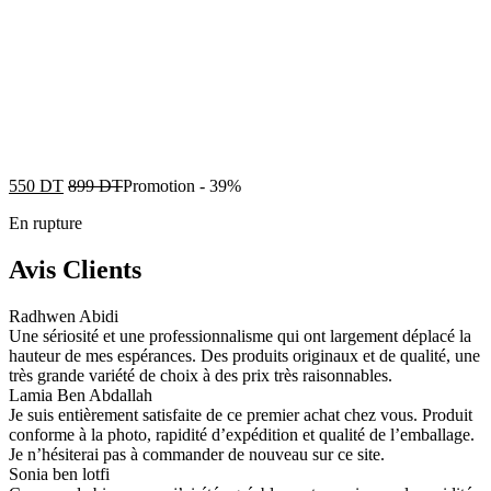
550
DT
899
DT
Promotion
-
39%
En rupture
Avis Clients
Radhwen Abidi
Une sériosité et une professionnalisme qui ont largement déplacé la
hauteur de mes espérances. Des produits originaux et de qualité, une
très grande variété de choix à des prix très raisonnables.
Lamia Ben Abdallah
Je suis entièrement satisfaite de ce premier achat chez vous. Produit
conforme à la photo, rapidité d’expédition et qualité de l’emballage.
Je n’hésiterai pas à commander de nouveau sur ce site.
Sonia ben lotfi