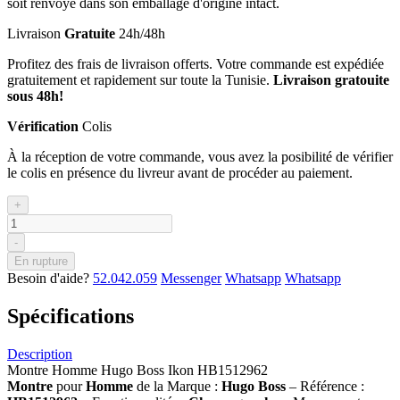
soit renvoyé dans son emballage d'origine intact.
Livraison
Gratuite
24h/48h
Profitez des frais de livraison offerts. Votre commande est expédiée
gratuitement et rapidement sur toute la Tunisie.
Livraison gratouite
sous 48h!
Vérification
Colis
À la réception de votre commande, vous avez la posibilité de vérifier
le colis en présence du livreur avant de procéder au paiement.
+
-
En rupture
Besoin d'aide?
52.042.059
Messenger
Whatsapp
Whatsapp
Spécifications
Description
Montre Homme Hugo Boss Ikon HB1512962
Montre
pour
Homme
de la Marque :
Hugo Boss
– Référence :