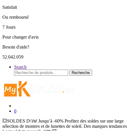
Satisfait
Ou remboursé
7 Jours
Pour changer d'avis
Besoin d'aide?
52.042.059
Search
Recherche
Recherche
pour :
0
💥SOLDES D\'été Jusqu’à -60% Profitez des soldes sur une large
sélection de montres et de lunettes de soleil. Des marques tendances