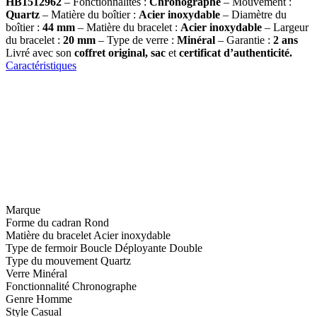
HB1512962
– Fonctionnalités :
Chronographe
– Mouvement :
Quartz
– Matière du boîtier :
Acier inoxydable
– Diamètre du
boîtier :
44 mm
– Matière du bracelet :
Acier inoxydable
– Largeur
du bracelet :
20 mm
– Type de verre :
Minéral
– Garantie :
2 ans
Livré avec son
coffret original, sac
et
certificat d’authenticité.
Caractéristiques
Marque
Forme du cadran
Rond
Matière du bracelet
Acier inoxydable
Type de fermoir
Boucle Déployante Double
Type du mouvement
Quartz
Verre
Minéral
Fonctionnalité
Chronographe
Genre
Homme
Style
Casual