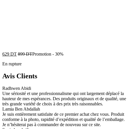
629
DT
899
DT
Promotion
-
30%
En rupture
Avis Clients
Radhwen Abidi
Une sériosité et une professionnalisme qui ont largement déplacé la
hauteur de mes espérances. Des produits originaux et de qualité, une
très grande variété de choix à des prix très raisonnables.
Lamia Ben Abdallah
Je suis entièrement satisfaite de ce premier achat chez vous. Produit
conforme à la photo, rapidité d’expédition et qualité de l’emballage.
Je n’hésiterai pas à commander de nouveau sur ce site.