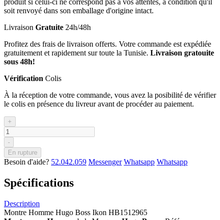
produit si celui-ci ne correspond pas à vos attentes, à condition qu'il
soit renvoyé dans son emballage d'origine intact.
Livraison
Gratuite
24h/48h
Profitez des frais de livraison offerts. Votre commande est expédiée
gratuitement et rapidement sur toute la Tunisie.
Livraison gratouite
sous 48h!
Vérification
Colis
À la réception de votre commande, vous avez la posibilité de vérifier
le colis en présence du livreur avant de procéder au paiement.
+
-
En rupture
Besoin d'aide?
52.042.059
Messenger
Whatsapp
Whatsapp
Spécifications
Description
Montre Homme Hugo Boss Ikon HB1512965