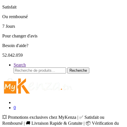
Satisfait
Ou remboursé
7 Jours
Pour changer d'avis
Besoin d'aide?
52.042.059
Search
Recherche
Recherche
pour :
0
💥 Promotions exclusives chez MyKenza | ✅ Satisfait ou
Remboursé | 🚚 Livraison Rapide & Gratuite | 📦 Vérification du