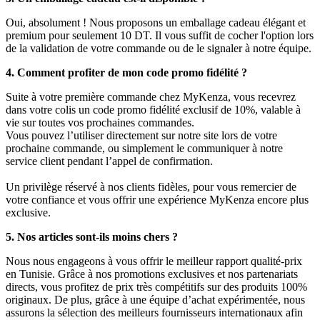
Oui, absolument ! Nous proposons un emballage cadeau élégant et
premium pour seulement 10 DT. Il vous suffit de cocher l'option lors
de la validation de votre commande ou de le signaler à notre équipe.
4. Comment profiter de mon code promo fidélité ?
Suite à votre première commande chez MyKenza, vous recevrez
dans votre colis un code promo fidélité exclusif de 10%, valable à
vie sur toutes vos prochaines commandes.
Vous pouvez l’utiliser directement sur notre site lors de votre
prochaine commande, ou simplement le communiquer à notre
service client pendant l’appel de confirmation.
Un privilège réservé à nos clients fidèles, pour vous remercier de
votre confiance et vous offrir une expérience MyKenza encore plus
exclusive.
5. Nos articles sont-ils moins chers ?
Nous nous engageons à vous offrir le meilleur rapport qualité-prix
en Tunisie. Grâce à nos promotions exclusives et nos partenariats
directs, vous profitez de prix très compétitifs sur des produits 100%
originaux. De plus, grâce à une équipe d’achat expérimentée, nous
assurons la sélection des meilleurs fournisseurs internationaux afin