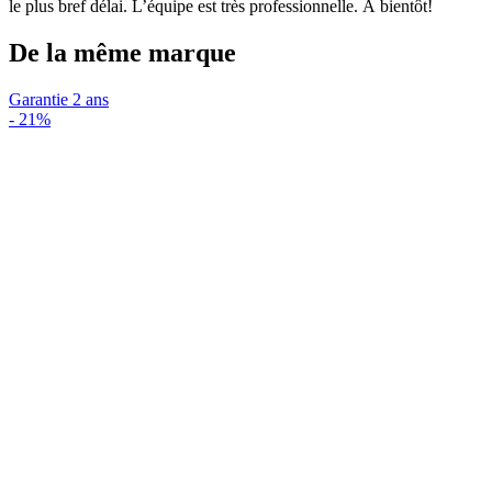
le plus bref délai. L’équipe est très professionnelle. À bientôt!
De la même marque
Garantie 2 ans
-
21%