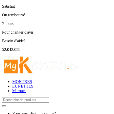
Satisfait
Ou remboursé
7 Jours
Pour changer d'avis
Besoin d'aide?
52.042.059
MONTRES
LUNETTES
Marques
Search
for:
Vous avez déjà un compte?