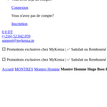
Connexion
Vous n'avez pas de compte?
Inscription
0
0
DT
(+216) 52.042.059
support@mykenza.tn
💥 Promotions exclusives chez MyKenza | ✅ Satisfait ou Remboursé |
💥 Promotions exclusives chez MyKenza | ✅ Satisfait ou Remboursé |
Accueil
MONTRES
Montres Homme
Montre Homme Hugo Boss 