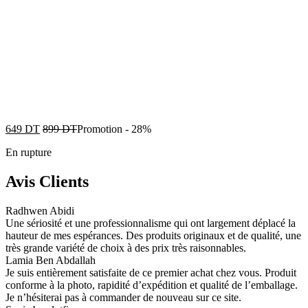
649
DT
899
DT
Promotion
-
28%
En rupture
Avis Clients
Radhwen Abidi
Une sériosité et une professionnalisme qui ont largement déplacé la
hauteur de mes espérances. Des produits originaux et de qualité, une
très grande variété de choix à des prix très raisonnables.
Lamia Ben Abdallah
Je suis entièrement satisfaite de ce premier achat chez vous. Produit
conforme à la photo, rapidité d’expédition et qualité de l’emballage.
Je n’hésiterai pas à commander de nouveau sur ce site.