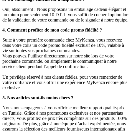
Oui, absolument ! Nous proposons un emballage cadeau élégant et
premium pour seulement 10 DT. Il vous suffit de cocher l'option lors
de la validation de votre commande ou de le signaler à notre équipe.
4. Comment profiter de mon code promo fidélité ?
Suite à votre première commande chez MyKenza, vous recevrez
dans votre colis un code promo fidélité exclusif de 10%, valable à
vie sur toutes vos prochaines commandes.
Vous pouvez l’utiliser directement sur notre site lors de votre
prochaine commande, ou simplement le communiquer à notre
service client pendant l’appel de confirmation.
Un privilège réservé à nos clients fidèles, pour vous remercier de
votre confiance et vous offrir une expérience MyKenza encore plus
exclusive.
5. Nos articles sont-ils moins chers ?
Nous nous engageons à vous offrir le meilleur rapport qualité-prix
en Tunisie. Grâce à nos promotions exclusives et nos partenariats
directs, vous profitez de prix très compétitifs sur des produits 100%
originaux. De plus, grâce à une équipe d’achat expérimentée, nous
assurons la sélection des meilleurs fournisseurs internationaux afin