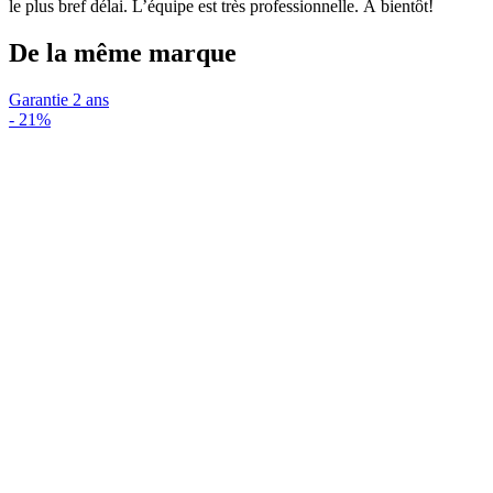
le plus bref délai. L’équipe est très professionnelle. À bientôt!
De la même marque
Garantie 2 ans
-
21%