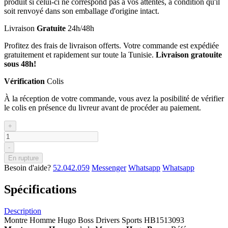
produit si celui-ci ne correspond pas à vos attentes, à condition qu'il
soit renvoyé dans son emballage d'origine intact.
Livraison
Gratuite
24h/48h
Profitez des frais de livraison offerts. Votre commande est expédiée
gratuitement et rapidement sur toute la Tunisie.
Livraison gratouite
sous 48h!
Vérification
Colis
À la réception de votre commande, vous avez la posibilité de vérifier
le colis en présence du livreur avant de procéder au paiement.
+
-
En rupture
Besoin d'aide?
52.042.059
Messenger
Whatsapp
Whatsapp
Spécifications
Description
Montre Homme Hugo Boss Drivers Sports HB1513093