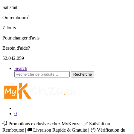
Satisfait
Ou remboursé
7 Jours
Pour changer d'avis
Besoin d'aide?
52.042.059
Search
Recherche
Recherche
pour :
0
💥 Promotions exclusives chez MyKenza | ✅ Satisfait ou
Remboursé | 🚚 Livraison Rapide & Gratuite | 📦 Vérification du